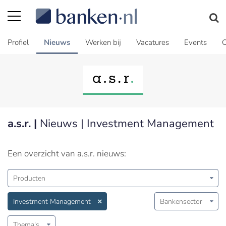
Profiel
Nieuws
Werken bij
Vacatures
Events
C
a.s.r. |
Nieuws | Investment Management
Een overzicht van a.s.r. nieuws:
Producten
Investment Management
Bankensector
Thema's