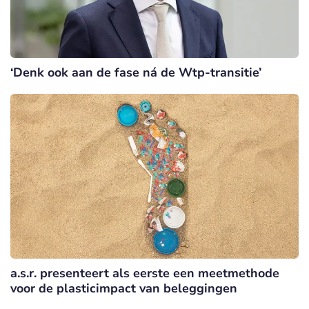
‘Denk ook aan de fase ná de Wtp-transitie’
a.s.r. presenteert als eerste een meetmethode
voor de plasticimpact van beleggingen