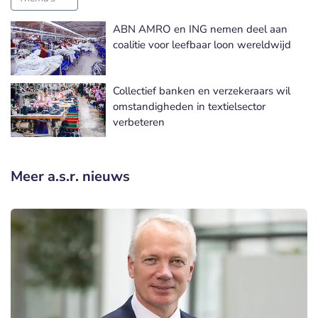
ABN AMRO en ING nemen deel aan
coalitie voor leefbaar loon wereldwijd
Collectief banken en verzekeraars wil
omstandigheden in textielsector
verbeteren
Meer a.s.r. nieuws