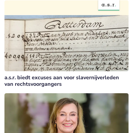
a.s.r. biedt excuses aan voor slavernijverleden
van rechtsvoorgangers