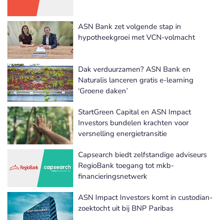
ASN Bank zet volgende stap in
hypotheekgroei met VCN-volmacht
Dak verduurzamen? ASN Bank en
Naturalis lanceren gratis e-learning
‘Groene daken’
StartGreen Capital en ASN Impact
Investors bundelen krachten voor
versnelling energietransitie
Capsearch biedt zelfstandige adviseurs
RegioBank toegang tot mkb-
financieringsnetwerk
ASN Impact Investors komt in custodian-
zoektocht uit bij BNP Paribas