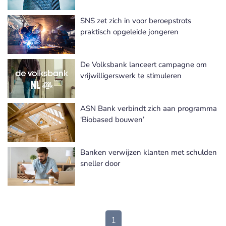
SNS zet zich in voor beroepstrots
praktisch opgeleide jongeren
De Volksbank lanceert campagne om
vrijwilligerswerk te stimuleren
ASN Bank verbindt zich aan programma
‘Biobased bouwen’
Banken verwijzen klanten met schulden
sneller door
1