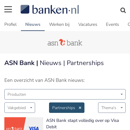
Profiel
Nieuws
Werken bij
Vacatures
Events
C
ASN Bank |
Nieuws | Partnerships
Een overzicht van ASN Bank nieuws:
Producten
Vakgebied
Partnerships
Thema's
ASN Bank stapt volledig over op Visa
Debit