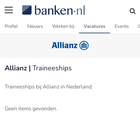
Profiel
Nieuws
Werken bij
Vacatures
Events
Allianz |
Traineeships
Traineeships bij Allianz in Nederland:
Geen items gevonden.