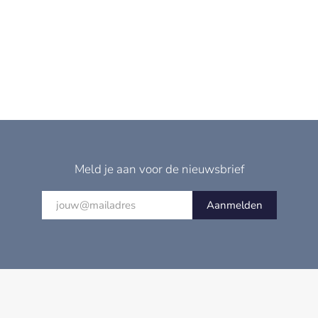
Meld je aan voor de nieuwsbrief
Aanmelden