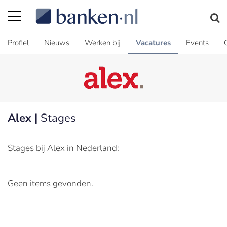
Profiel
Nieuws
Werken bij
Vacatures
Events
Alex |
Stages
Stages bij Alex in Nederland:
Geen items gevonden.