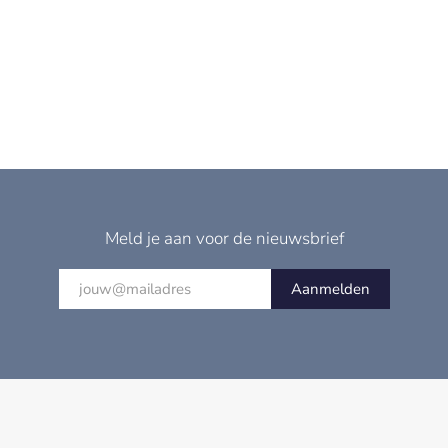
Meld je aan voor de nieuwsbrief
Aanmelden