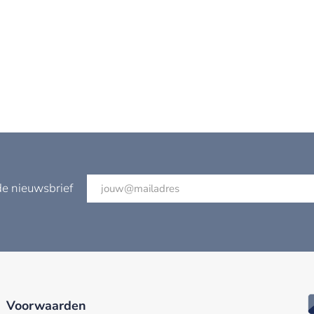
de nieuwsbrief
Voorwaarden