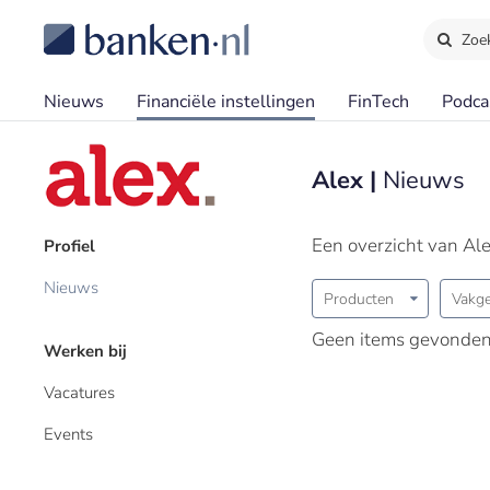
Zoe
Nieuws
Financiële instellingen
FinTech
Podca
Alex |
Nieuws
Een overzicht van Al
Profiel
Nieuws
Producten
Vakge
Geen items gevonden
Werken bij
Vacatures
Events