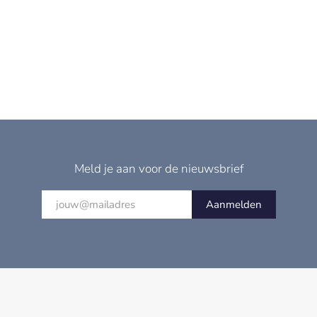
Meld je aan voor de nieuwsbrief
Aanmelden