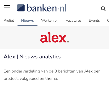
Profiel
Nieuws
Werken bij
Vacatures
Events
C
Alex |
Nieuws analytics
Een onderverdeling van de 0 berichten van Alex per
product, vakgebied en thema: