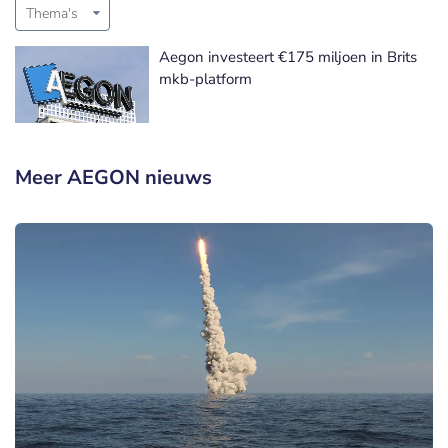
Thema's
Aegon investeert €175 miljoen in Brits
mkb-platform
Meer AEGON nieuws