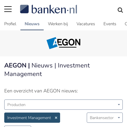
Profiel
Nieuws
Werken bij
Vacatures
Events
C
AEGON |
Nieuws | Investment
Management
Een overzicht van AEGON nieuws:
Producten
Investment Management
Bankensector