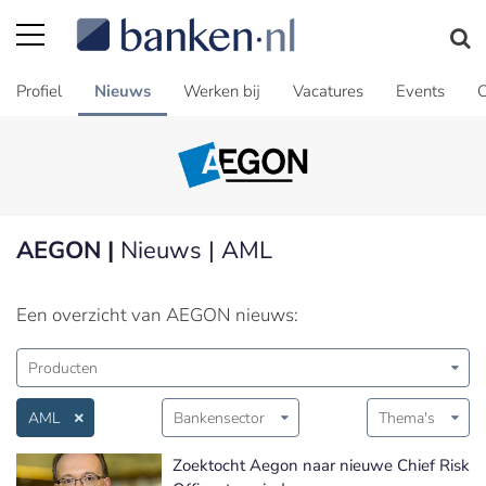
Profiel
Nieuws
Werken bij
Vacatures
Events
C
AEGON |
Nieuws | AML
Een overzicht van AEGON nieuws:
Producten
AML
Bankensector
Thema's
Zoektocht Aegon naar nieuwe Chief Risk