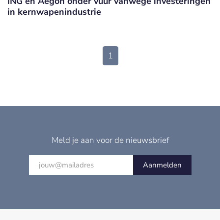
ING en Aegon onder vuur vanwege investeringen
in kernwapenindustrie
1
Meld je aan voor de nieuwsbrief
Aanmelden