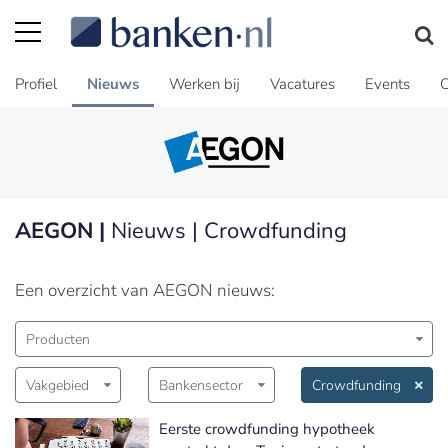
Profiel
Nieuws
Werken bij
Vacatures
Events
C
AEGON |
Nieuws | Crowdfunding
Een overzicht van AEGON nieuws:
Producten
Vakgebied
Bankensector
Crowdfunding
Eerste crowdfunding hypotheek