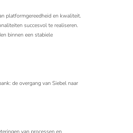
n platformgereedheid en kwaliteit.
liteiten succesvol te realiseren.
en binnen een stabiele
bank: de overgang van Siebel naar
eteringen van processen en