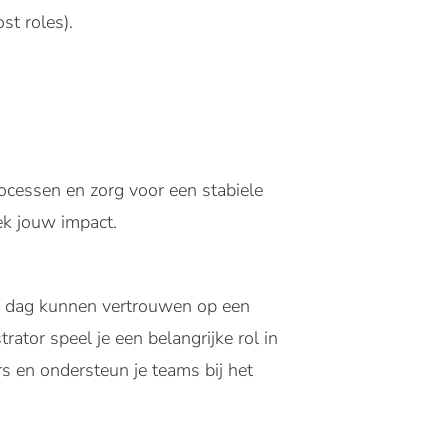
st roles).
processen en zorg voor een stabiele
dek jouw impact.
e dag kunnen vertrouwen op een
ator speel je een belangrijke rol in
s en ondersteun je teams bij het