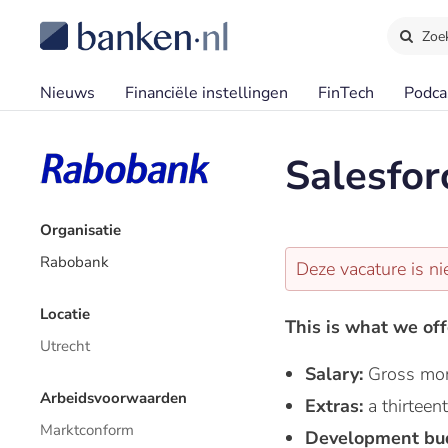
Zoe
Nieuws
Financiële instellingen
FinTech
Podca
Salesfor
Organisatie
Rabobank
Deze vacature is ni
Locatie
This is what we off
Utrecht
Salary:
Gross mon
Arbeidsvoorwaarden
Extras:
a thirtee
Marktconform
Development bu