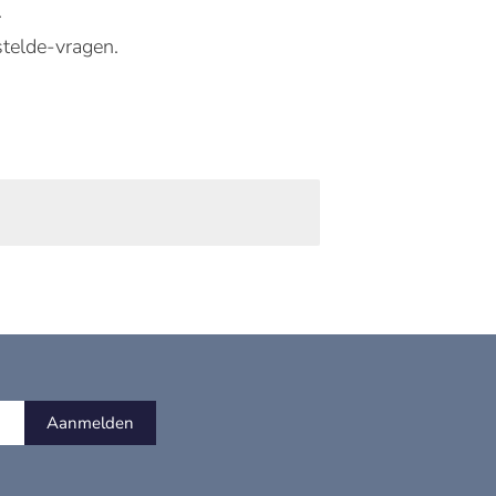
.
stelde-vragen.
Aanmelden