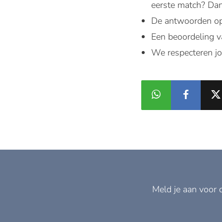
eerste match? Dan
De antwoorden op 
Een beoordeling v
We respecteren jo
Meld je aan voor 