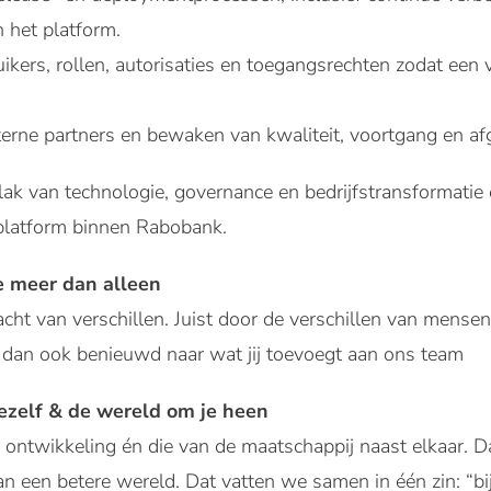
 het platform.
ikers, rollen, autorisaties en toegangsrechten zodat ee
erne partners en bewaken van kwaliteit, voortgang en af
vlak van technologie, governance en bedrijfstransformatie 
 platform binnen Rabobank.
 meer dan alleen
acht van verschillen. Juist door de verschillen van men
 dan ook benieuwd naar wat jij toevoegt aan ons team
jezelf & de wereld om je heen
ontwikkeling én die van de maatschappij naast elkaar. D
een betere wereld. Dat vatten we samen in één zin: “bij 