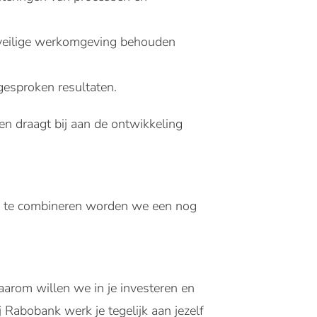
n veilige werkomgeving behouden
gesproken resultaten.
en draagt bij aan de ontwikkeling
sen te combineren worden we een nog
aarom willen we in je investeren en
Rabobank werk je tegelijk aan jezelf