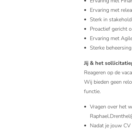
Ervaring met Finan
Ervaring met rele
Sterk in stakeho
Proactief gericht 
Ervaring met Agil
Sterke beheersing
Jij & het sollicitati
Reageren op de vaca
Wij bieden geen relo
functie.
Vragen over het w
Raphael.Drenthel
Nadat je jouw CV e