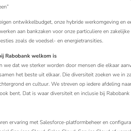
een”
je eigen ontwikkelbudget, onze hybride werkomgeving en e
e werken aan bankzaken voor onze particuliere en zakelijk
sties zoals de voedsel- en energietransities.
ij Rabobank welkom is
n we dat we sterker worden door mensen die elkaar aanv
men het beste uit elkaar. Die diversiteit zoeken we in za
chtergrond en cultuur. We streven op iedere afdeling na
e ook bent. Dat is waar diversiteit en inclusie bij Rabobank
aren ervaring met Salesforce-platformbeheer en configur