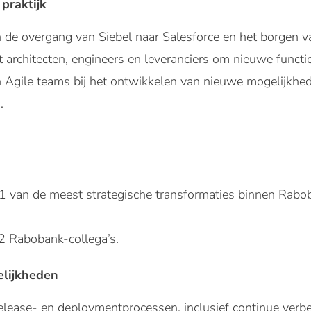
praktijk
de overgang van Siebel naar Salesforce en het borgen va
rchitecten, engineers en leveranciers om nieuwe functiona
Agile teams bij het ontwikkelen van nieuwe mogelijkhed
.
1 van de meest strategische transformaties binnen Rabo
2 Rabobank-collega’s.
elijkheden
elease- en deploymentprocessen, inclusief continue verb