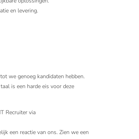
lijkbare oplossingen.
ie en levering.
n tot we genoeg kandidaten hebben.
taal is een harde eis voor deze
T Recruiter via
lijk een reactie van ons. Zien we een