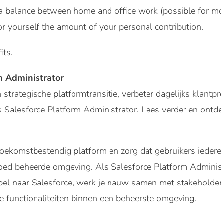
a balance between home and office work (possible for mo
or yourself the amount of your personal contribution.
its.
m Administrator
 strategische platformtransitie, verbeter dagelijks klant
s Salesforce Platform Administrator. Lees verder en ont
ekomstbestendig platform en zorg dat gebruikers ieder
 goed beheerde omgeving. Als Salesforce Platform Administr
bel naar Salesforce, werk je nauw samen met stakeholder
e functionaliteiten binnen een beheerste omgeving.