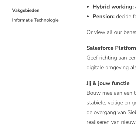
Hybrid working:
Vakgebieden
Pension:
decide f
Informatie Technologie
Or view all our benef
Salesforce Platfor
Geef richting aan een
digitale omgeving al
Jij & jouw functie
Bouw mee aan een to
stabiele, veilige en
de overgang van Sie
realiseren van nieuw