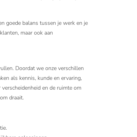
en goede balans tussen je werk en je
e klanten, maar ook aan
ullen. Doordat we onze verschillen
ken als kennis, kunde en ervaring,
ar verscheidenheid en de ruimte om
 om draait.
atie.