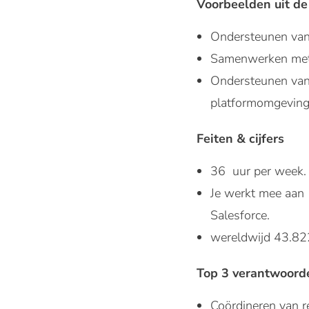
Voorbeelden uit de 
Ondersteunen van 
Samenwerken met a
Ondersteunen van 
platformomgeving
Feiten & cijfers
36 uur per week.
Je werkt mee aan 
Salesforce.
wereldwijd 43.82
Top 3 verantwoord
Coördineren van r