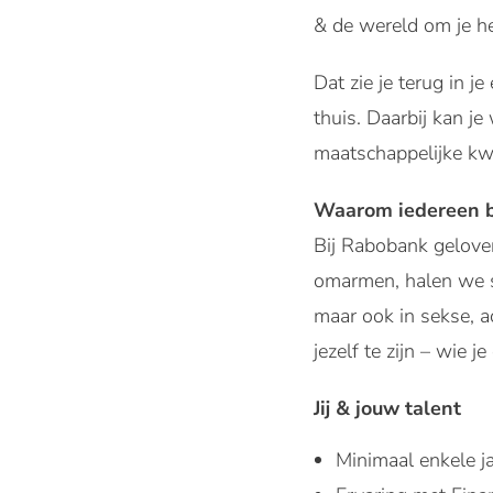
& de wereld om je h
Dat zie je terug in 
thuis. Daarbij kan j
maatschappelijke kwe
Waarom iedereen b
Bij Rabobank gelove
omarmen, halen we sa
maar ook in sekse, a
jezelf te zijn – wie j
Jij & jouw talent
Minimaal enkele j