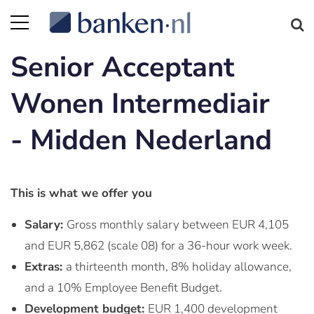
Senior Acceptant
Wonen Intermediair
- Midden Nederland
This is what we offer you
Salary:
Gross monthly salary between EUR 4,105
and EUR 5,862 (scale 08) for a 36-hour work week.
Extras:
a thirteenth month, 8% holiday allowance,
and a 10% Employee Benefit Budget.
Development budget:
EUR 1,400 development