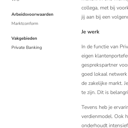
collega, met bij voo
Arbeidsvoorwaarden
jij aan bij een volg
Marktconform
Je werk
Vakgebieden
In de functie van Pr
Private Banking
eigen klantenportefe
gesprekspartner voor
goed lokaal netwerk 
de zakelijke markt. J
te zijn. Dit is belan
Tevens heb je ervar
verdienmodel. Ook he
onderhoudt intensief