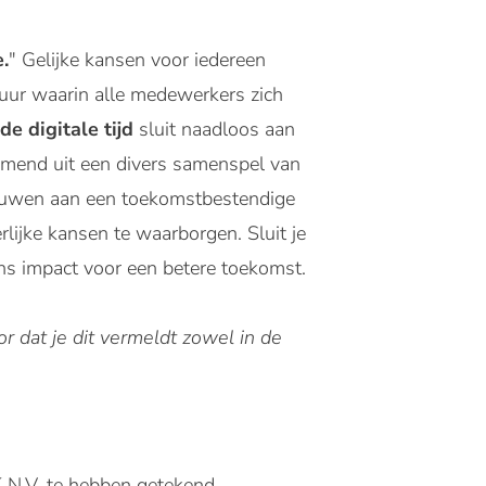
.
" Gelijke kansen voor iedereen
tuur waarin alle medewerkers zich
de digitale tijd
sluit naadloos aan
komend uit een divers samenspel van
bouwen aan een toekomstbestendige
rlijke kansen te waarborgen. Sluit je
ns impact voor een betere toekomst.
r dat je dit vermeldt zowel in de
N.V. te hebben getekend,