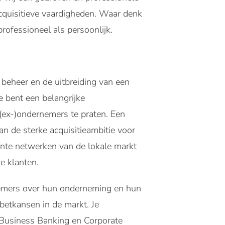
cquisitieve vaardigheden. Waar denk
rofessioneel als persoonlijk.
 beheer en de uitbreiding van een
e bent een belangrijke
(ex-)ondernemers te praten. Een
n de sterke acquisitieambitie voor
evante netwerken van de lokale markt
we klanten.
rnemers over hun onderneming en hun
betkansen in de markt. Je
& Business Banking en Corporate