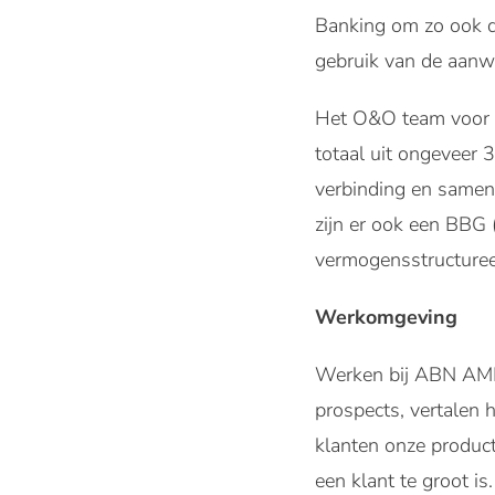
Banking om zo ook de 
gebruik van de aanwe
Het O&O team voor r
totaal uit ongeveer 3
verbinding en samen
zijn er ook een BBG 
vermogensstructureerd
Werkomgeving
Werken bij ABN AMRO
prospects, vertalen 
klanten onze product
een klant te groot i