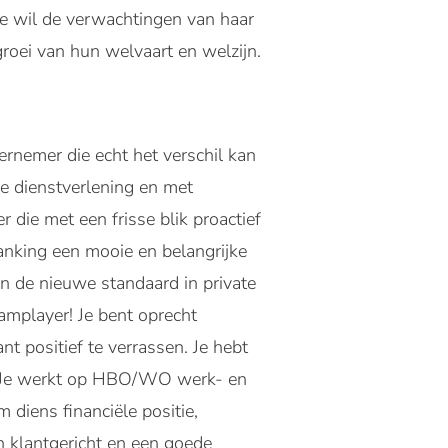
ie wil de verwachtingen van haar
roei van hun welvaart en welzijn.
rnemer die echt het verschil kan
e dienstverlening en met
die met een frisse blik proactief
Banking een mooie en belangrijke
 de nieuwe standaard in private
eamplayer! Je bent oprecht
nt positief te verrassen. Je hebt
s. Je werkt op HBO/WO werk- en
 diens financiële positie,
en klantgericht en een goede