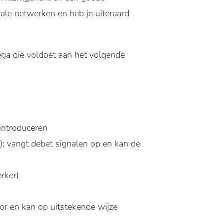
okale netwerken en heb je uiteraard
ega die voldoet aan het volgende
 introduceren
g); vangt debet signalen op en kan de
rker)
or en kan op uitstekende wijze