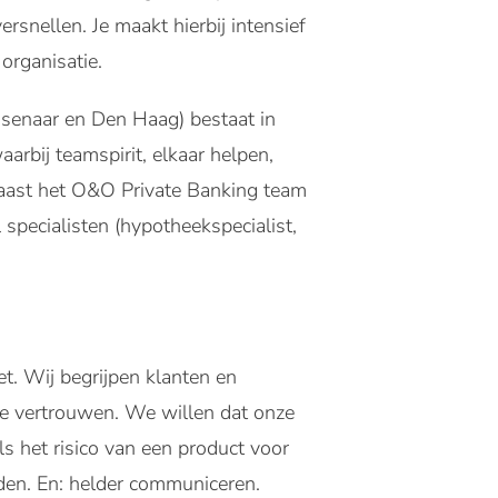
ersnellen. Je maakt hierbij intensief
organisatie.
senaar en Den Haag) bestaat in
arbij teamspirit, elkaar helpen,
Naast het O&O Private Banking team
specialisten (hypotheekspecialist,
. Wij begrijpen klanten en
we vertrouwen. We willen dat onze
s het risico van een product voor
eden. En: helder communiceren.