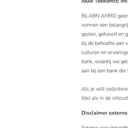
Jouw Toekomst: Inc
Bij ABN AMRO gelov
vormen een belangrij
gezien, gehoord en 
bij de behoefte aan 
culturen en ervarin
bank, waarbij we gel
aan bij een bank die
Als je wilt sollicit
titel als in de inhoud
Disclaimer externe
Externe recruitmen