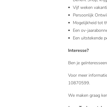
Vijf weken vakanti
Persoonlijk Ontwik
Mogelijkheid tot t
Een ov-jaarabonne
Een uitstekende p
Interesse?
Ben je geïnteresseer
Voor meer informati
10870599.
We maken graag kenn