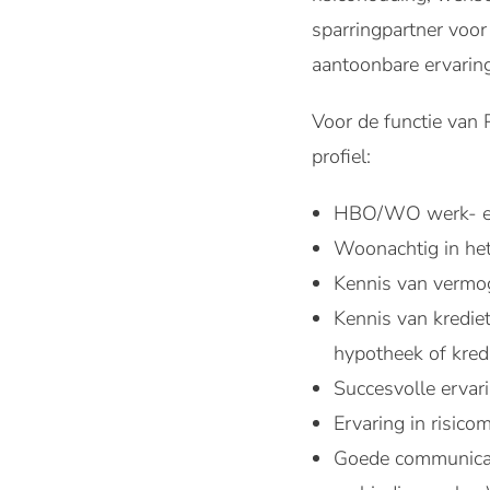
sparringpartner voor 
aantoonbare ervaring
Voor de functie van 
profiel:
HBO/WO werk- e
Woonachtig in he
Kennis van vermog
Kennis van krediet
hypotheek of kred
Succesvolle ervari
Ervaring in risic
Goede communicati