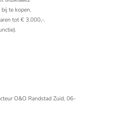
 bij te kopen.
aren tot € 3.000,-.
nctie).
recteur O&O Randstad Zuid, 06-