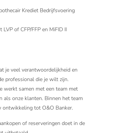
othecair Krediet Bedrijfsvoering
ht LVP of CFP/FFP en MiFID II
 je veel verantwoordelijkheid en
e professional die je wilt zijn.
. Je werkt samen met een team met
ijn als onze klanten. Binnen het team
w ontwikkeling tot O&O Banker.
aankopen of reserveringen doet in de
t uitbetaald.