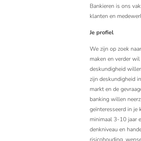
Bankieren is ons vak
klanten en medewerke
Je profiel
We zijn op zoek naar
maken en verder wil 
deskundigheid willen
zijn deskundigheid i
markt en de gevraag
banking willen neerz
geïnteresseerd in je 
minimaal 3-10 jaar 
denkniveau en handelt
risicohouding, wense