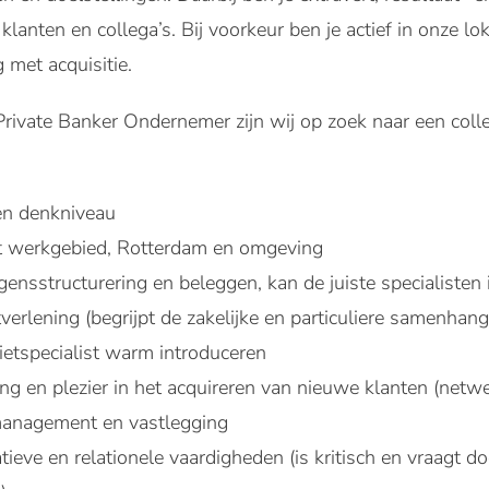
klanten en collega’s. Bij voorkeur ben je actief in onze l
 met acquisitie.
Private Banker Ondernemer zijn wij op zoek naar een coll
n denkniveau
t werkgebied, Rotterdam en omgeving
ensstructurering en beleggen, kan de juiste specialisten
verlening (begrijpt de zakelijke en particuliere samenhan
ietspecialist warm introduceren
ng en plezier in het acquireren van nieuwe klanten (netwe
omanagement en vastlegging
eve en relationele vaardigheden (is kritisch en vraagt do