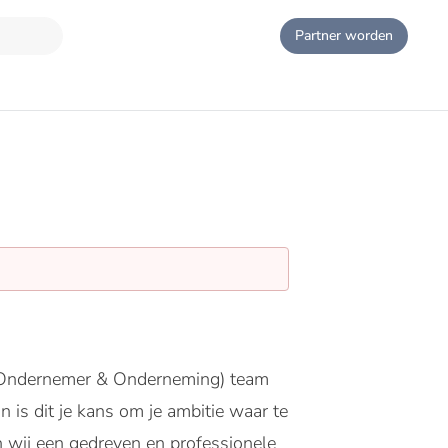
Partner worden
O (Ondernemer & Onderneming) team
 is dit je kans om je ambitie waar te
 wij een gedreven en professionele