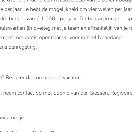
e per jaar. Je hebt de mogelijkheid om vier weken per jaar
kelbudget van € 1.000,- per jaar. Dit bedrag kun je opsp
huiswerken (in overleg met je team en afhankelijk van je fu
ment met gratis openbaar vervoer in heel Nederland.
ensioenregeling.
d? Reageer dan nu op deze vacature.
e, neem contact op met Sophie van der Giessen, Regiodi
is met je.