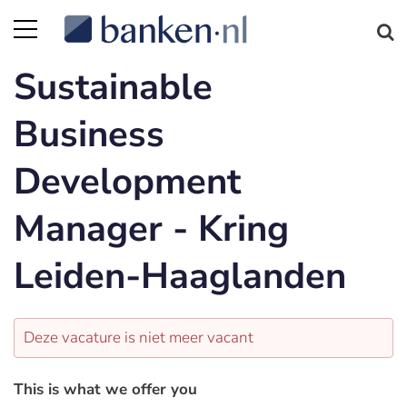
Sustainable
Business
Development
Manager - Kring
Leiden-Haaglanden
Deze vacature is niet meer vacant
This is what we offer you