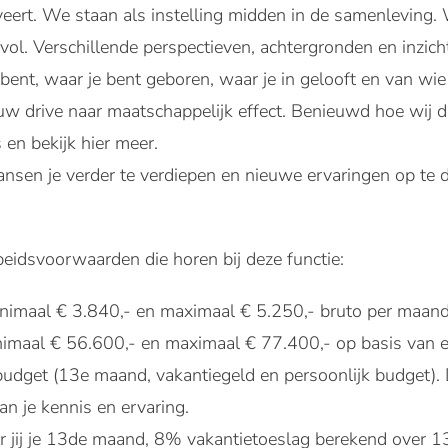
eert. We staan als instelling midden in de samenleving. W
vol. Verschillende perspectieven, achtergronden en inzic
 bent, waar je bent geboren, waar je in gelooft en van wie
uw drive naar maatschappelijk effect. Benieuwd hoe wij d
 en bekijk hier meer.
kansen je verder te verdiepen en nieuwe ervaringen op te 
eidsvoorwaarden die horen bij deze functie:
inimaal € 3.840,- en maximaal € 5.250,- bruto per maan
inimaal € 56.600,- en maximaal € 77.400,- op basis van 
udget (13e maand, vakantiegeld en persoonlijk budget). D
an je kennis en ervaring.
r jij je 13de maand, 8% vakantietoeslag berekend over 1