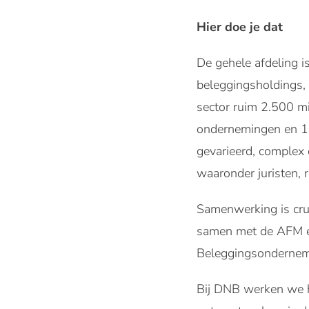
Hier doe je dat
De gehele afdeling i
beleggingsholdings, 
sector ruim 2.500 mi
ondernemingen en 1 m
gevarieerd, complex e
waaronder juristen, 
Samenwerking is cruc
samen met de AFM en
Beleggingsondernemi
Bij DNB werken we h