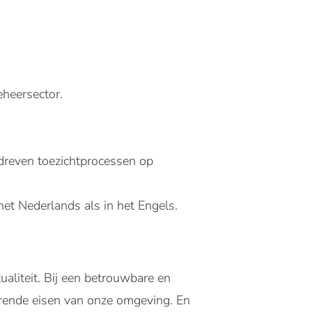
eheersector.
edreven toezichtprocessen op
et Nederlands als in het Engels.
aliteit. Bij een betrouwbare en
erende eisen van onze omgeving. En