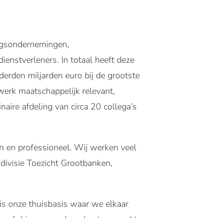
ingsondernemingen,
enstverleners. In totaal heeft deze
erden miljarden euro bij de grootste
werk maatschappelijk relevant,
naire afdeling van circa 20 collega’s
en en professioneel. Wij werken veel
divisie Toezicht Grootbanken,
s onze thuisbasis waar we elkaar