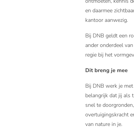
ontmoeten, kennis d
en daarmee zichtbaar
kantoor aanwezig.
Bij DNB geldt een ro
ander onderdeel van 
regie bij het vormge
Dit breng je mee
Bij DNB werk je met 
belangrijk dat jij al
snel te doorgronden, 
overtuigingskracht e
van nature in je.