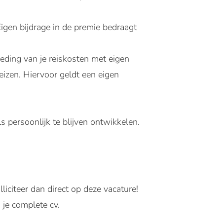
gen bijdrage in de premie bedraagt
ding van je reiskosten met eigen
eizen. Hiervoor geldt een eigen
s persoonlijk te blijven ontwikkelen.
iciteer dan direct op deze vacature!
 je complete cv.