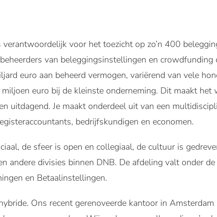
s verantwoordelijk voor het toezicht op zo’n 400 belegg
beheerders van beleggingsinstellingen en crowdfunding di
ljard euro aan beheerd vermogen, variërend van vele hond
iljoen euro bij de kleinste onderneming. Dit maakt het 
n uitdagend. Je maakt onderdeel uit van een multidiscipli
registeraccountants, bedrijfskundigen en economen.
iaal, de sfeer is open en collegiaal, de cultuur is gedrev
 andere divisies binnen DNB. De afdeling valt onder de 
ngen en Betaalinstellingen.
ybride. Ons recent gerenoveerde kantoor in Amsterdam i