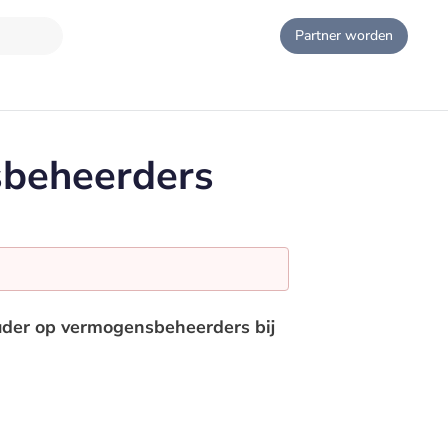
Partner worden
sbeheerders
ouder op vermogensbeheerders bij