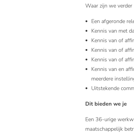
Waar zijn we verder
Een afgeronde rel
Kennis van met dat
Kennis van of affi
Kennis van of affi
Kennis van of affi
Kennis van en aff
meerdere instellin
Uitstekende commu
Dit bieden we je
Een 36-urige werkwe
maatschappelijk bet