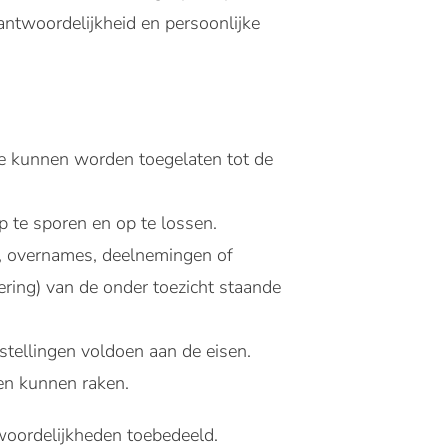
rantwoordelijkheid en persoonlijke
te kunnen worden toegelaten tot de
p te sporen en op te lossen.
s, overnames, deelnemingen of
oering) van de onder toezicht staande
stellingen voldoen aan de eisen.
gen kunnen raken.
twoordelijkheden toebedeeld.