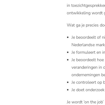
in toezichtgesprekken
ontwikkeling wordt 
Wat ga je precies d
Je beoordeelt of 
Nederlandse mark
Je formuleert en i
Je beoordeelt hoe
veranderingen in d
ondernemingen be
Je controleert op 
Je doet onderzoek 
Je wordt ‘on the job