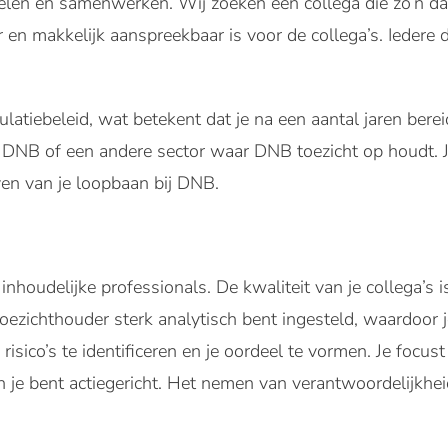
elen en samenwerken. Wij zoeken een collega die zo’n da
 en makkelijk aanspreekbaar is voor de collega’s. Iedere 
ulatiebeleid, wat betekent dat je na een aantal jaren ber
DNB of een andere sector waar DNB toezicht op houdt. Je 
ven van je loopbaan bij DNB.
inhoudelijke professionals. De kwaliteit van je collega’s
s toezichthouder sterk analytisch bent ingesteld, waardoor
risico’s te identificeren en je oordeel te vormen. Je focust
n je bent actiegericht. Het nemen van verantwoordelijkhe