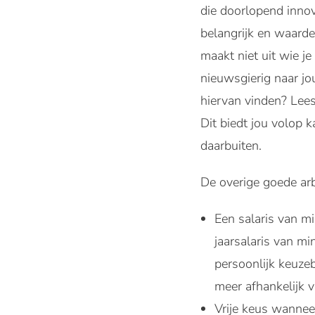
die doorlopend innov
belangrijk en waarde
maakt niet uit wie je
nieuwsgierig naar jo
hiervan vinden? Lees
Dit biedt jou volop 
daarbuiten.
De overige goede arb
Een salaris van m
jaarsalaris van m
persoonlijk keuzeb
meer afhankelijk v
Vrije keus wannee