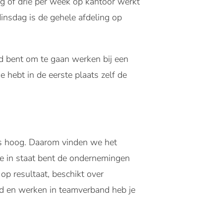
g of drie per week op kantoor werkt
dinsdag is de gehele afdeling op
eid bent om te gaan werken bij een
hebt in de eerste plaats zelf de
 is hoog. Daarom vinden we het
 je in staat bent de ondernemingen
 op resultaat, beschikt over
id en werken in teamverband heb je