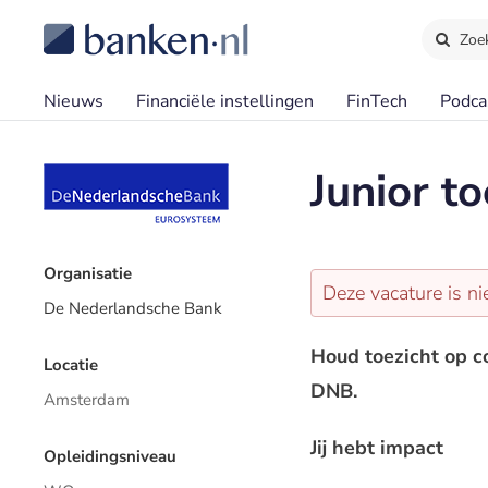
Zoe
Nieuws
Financiële instellingen
FinTech
Podca
Junior t
Organisatie
Deze vacature is ni
De Nederlandsche Bank
Houd toezicht op c
Locatie
DNB.
Amsterdam
Jij hebt impact
Opleidingsniveau