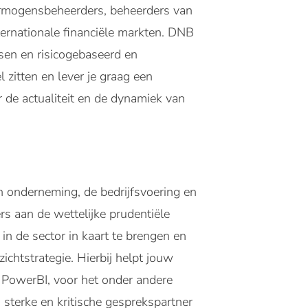
Vermogensbeheerders, beheerders van
ternationale financiële markten. DNB
ssen en risicogebaseerd en
l zitten en lever je graag een
 de actualiteit en de dynamiek van
en onderneming, de bedrijfsvoering en
rs aan de wettelijke prudentiële
 in de sector in kaart te brengen en
chtstrategie. Hierbij helpt jouw
r PowerBI, voor het onder andere
sterke en kritische gesprekspartner