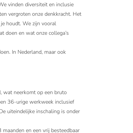
e vinden diversiteit en inclusie
hten vergroten onze denkkracht. Het
 je houdt. We zijn vooral
at doen en wat onze collega’s
doen. In Nederland, maar ook
d, wat neerkomt op een bruto
een 36-urige werkweek inclusief
e uiteindelijke inschaling is onder
3 maanden en een vrij besteedbaar