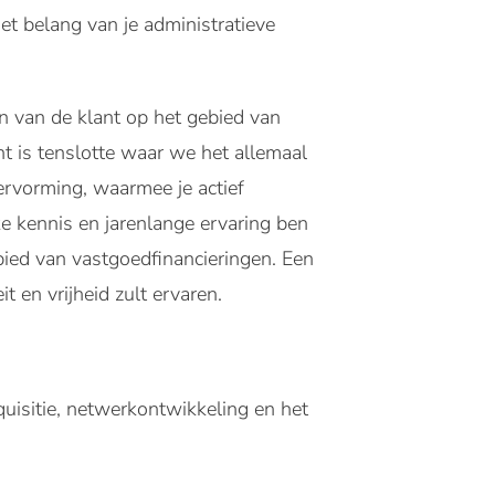
t belang van je administratieve
n van de klant op het gebied van
nt is tenslotte waar we het allemaal
ervorming, waarmee je actief
ke kennis en jarenlange ervaring ben
ebied van vastgoedfinancieringen. Een
it en vrijheid zult ervaren.
quisitie, netwerkontwikkeling en het