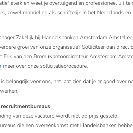
ief sterk en weet je overtuigend en professioneel uit te 
s, zowel mondeling als schriftelijk in het Nederlands en 
manager Zakelijk bij Handelsbanken Amsterdam Amstel e
erdere groei van onze organisatie? Solliciteer dan direct 
 Erik van den Brom (Kantoordirecteur Amsterdam Amste
r
meer over onze sollicitatieprocedure.
f is belangrijk voor ons, het laat zien dat je er goed over
 werken.
 recruitmentbureaus
iding van deze vacature wordt niet op prijs gesteld.
tbureaus die een overeenkomst met Handelsbanken hebbe