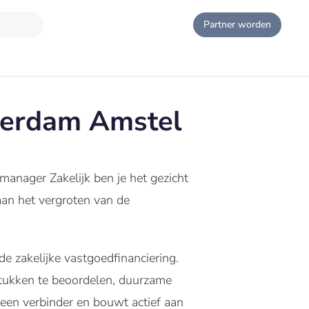
Partner worden
terdam Amstel
manager Zakelijk ben je het gezicht
aan het vergroten van de
e zakelijke vastgoedfinanciering.
stukken te beoordelen, duurzame
 een verbinder en bouwt actief aan