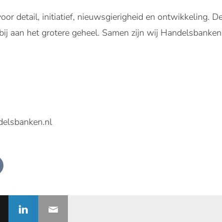
r detail, initiatief, nieuwsgierigheid en ontwikkeling. 
 bij aan het grotere geheel. Samen zijn wij Handelsbanken
delsbanken.nl