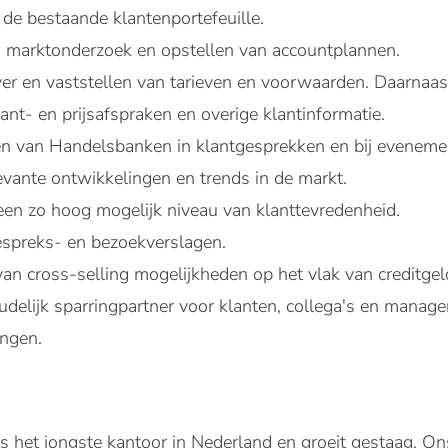
e bestaande klantenportefeuille.
n marktonderzoek en opstellen van accountplannen.
r en vaststellen van tarieven en voorwaarden. Daarnaast 
ant- en prijsafspraken en overige klantinformatie.
n van Handelsbanken in klantgesprekken en bij eveneme
evante ontwikkelingen en trends in de markt.
een zo hoog mogelijk niveau van klanttevredenheid.
spreks- en bezoekverslagen.
 van cross-selling mogelijkheden op het vlak van creditg
udelijk sparringpartner voor klanten, collega's en mana
ingen.
het jongste kantoor in Nederland en groeit gestaag. Ons