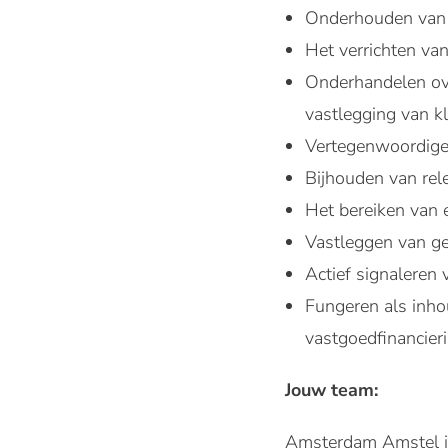
Onderhouden van d
Het verrichten va
Onderhandelen ove
vastlegging van kl
Vertegenwoordige
Bijhouden van rel
Het bereiken van 
Vastleggen van ge
Actief signaleren
Fungeren als inho
vastgoedfinancier
Jouw team:
Amsterdam Amstel is 