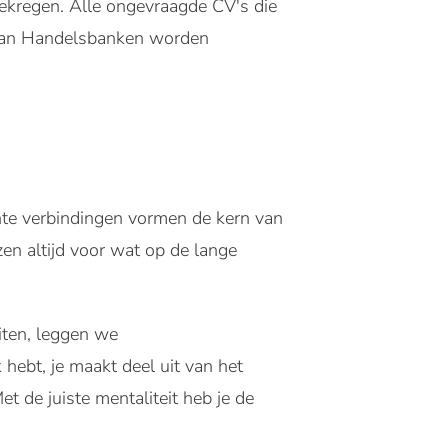
gekregen. Alle ongevraagde CV's die
van Handelsbanken worden
te verbindingen vormen de kern van
en altijd voor wat op de lange
iten, leggen we
 hebt, je maakt deel uit van het
t de juiste mentaliteit heb je de