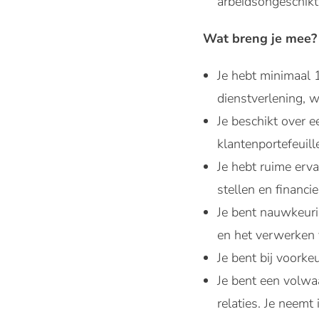
arbeidsongeschikt
Wat breng je mee?
Je hebt minimaal 
dienstverlening, w
Je beschikt over e
klantenportefeuill
Je hebt ruime erva
stellen en financi
Je bent nauwkeuri
en het verwerken v
Je bent bij voorke
Je bent een volwa
relaties. Je neemt