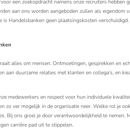
arvoor een zoekopdracht namens onze recruiters hebben 
arden aan ons worden aangeboden zullen als eigendom 
 is Handelsbanken geen plaatsingskosten verschuldigd.
anken
raait alles om mensen. Ontmoetingen, gesprekken en ech
aan duurzame relaties met klanten en collega’s, en kiez
nze medewerkers en respect voor hun individuele kwalite
n zo ver mogelijk in de organisatie neer. Welke rol je ook
s. Bij ons groei je door verantwoordelijkheid te nemen. Me
gen carrière pad uit te stippelen.