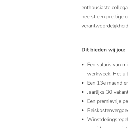
enthousiaste collega
heerst een prettige 
verantwoordelijkhei
Dit bieden wij jou:
Een salaris van 
werkweek. Het uite
Een 13e maand en 
Jaarlijks 30 vakan
Een premievrije pe
Reiskostenvergoe
Winstdelingsregel