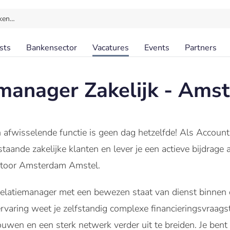
ken…
sts
Bankensector
Vacatures
Events
Partners
manager Zakelijk - Ams
en afwisselende functie is geen dag hetzelfde! Als Account
taande zakelijke klanten en lever je een actieve bijdrage 
ntoor Amsterdam Amstel.
relatiemanager met een bewezen staat van dienst binnen d
rvaring weet je zelfstandig complexe financieringsvraag
bouwen en een sterk netwerk verder uit te breiden. Je bent