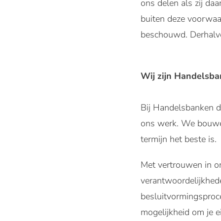
ons delen als zij da
buiten deze voorwa
beschouwd. Derhalve
Wij zijn Handelsb
Bij Handelsbanken d
ons werk. We bouwen 
termijn het beste is.
Met vertrouwen in o
verantwoordelijkhede
besluitvormingsproce
mogelijkheid om je ei