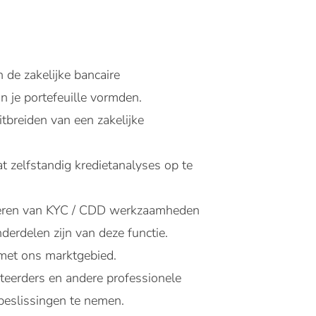
 de zakelijke bancaire
n je portefeuille vormden.
tbreiden van een zakelijke
t zelfstandig kredietanalyses op te
tvoeren van KYC / CDD werkzaamheden
derdelen zijn van deze functie.
 met ons marktgebied.
teerders en andere professionele
 beslissingen te nemen.