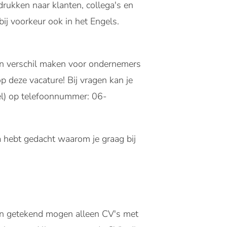
drukken naar klanten, collega's en
bij voorkeur ook in het Engels.
en verschil maken voor ondernemers
op deze vacature! Bij vragen kan je
l) op telefoonnummer: 06-
 na hebt gedacht waarom je graag bij
n getekend mogen alleen CV's met