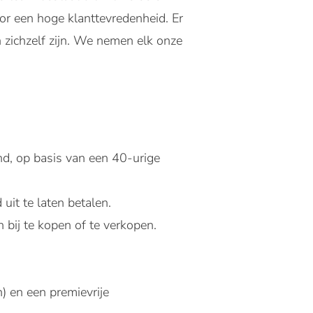
or een hoge klanttevredenheid. Er
n zichzelf zijn. We nemen elk onze
d, op basis van een 40-urige
it te laten betalen.
 bij te kopen of te verkopen.
) en een premievrije