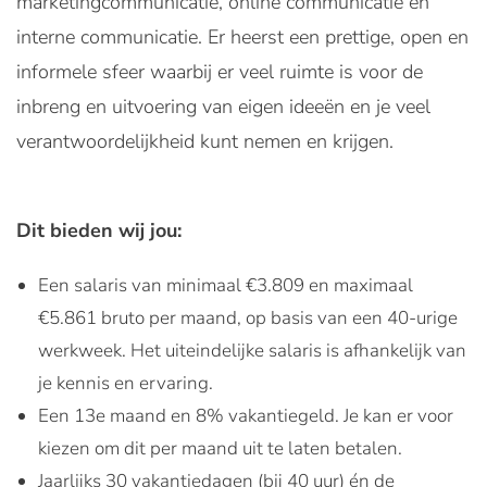
marketingcommunicatie, online communicatie en
interne communicatie. Er heerst een prettige, open en
informele sfeer waarbij er veel ruimte is voor de
inbreng en uitvoering van eigen ideeën en je veel
verantwoordelijkheid kunt nemen en krijgen.
Dit bieden wij jou:
Een salaris van minimaal €3.809 en maximaal
€5.861 bruto per maand, op basis van een 40-urige
werkweek. Het uiteindelijke salaris is afhankelijk van
je kennis en ervaring.
Een 13e maand en 8% vakantiegeld. Je kan er voor
kiezen om dit per maand uit te laten betalen.
Jaarlijks 30 vakantiedagen (bij 40 uur) én de