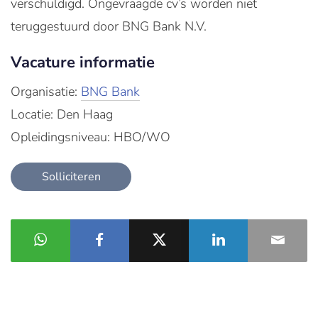
verschuldigd. Ongevraagde cv’s worden niet
teruggestuurd door BNG Bank N.V.
Vacature informatie
Organisatie:
BNG Bank
Locatie: Den Haag
Opleidingsniveau: HBO/WO
Solliciteren