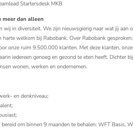
Teamlead Startersdesk MKB
 meer dan alleen
 wij in diversiteit. We zijn nieuwsgierig naar wat jij aa
van harte welkom bij Rabobank. Over Rabobank gesproken:
voor onze ruim 9.500.000 klanten. Met deze klanten, onze
aarin iedereen genoeg en gezond te eten heeft. Dichter b
ensen wonen, werken en ondernemen.
erk- en denkniveau;
alent;
usiast;
 of bereid om binnen 9 maanden te behalen: WFT Basis, 