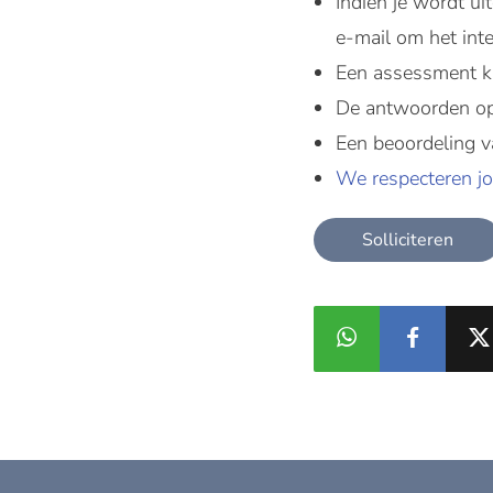
Indien je wordt ui
e-mail om het int
Een assessment ka
De antwoorden op 
Een beoordeling v
We respecteren jo
Solliciteren