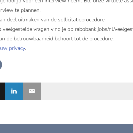
tgenodigd voor een interview neemt Bo, onze virtuele assi
erview te plannen.
n deel uitmaken van de sollicitatieprocedure.
veelgestelde vragen vind je op rabobank.jobs/nl/veelges
an de betrouwbaarheid behoort tot de procedure.
uw privacy
.