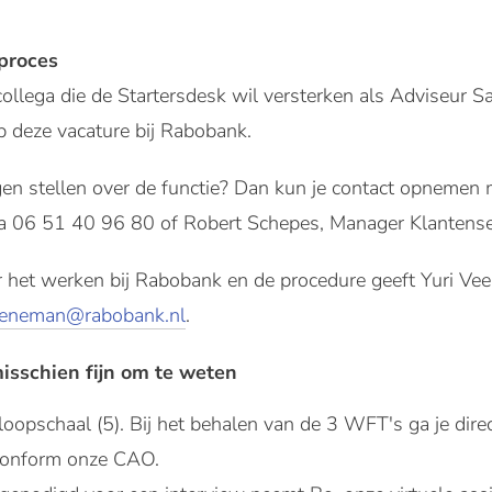
eproces
 collega die de Startersdesk wil versterken als Adviseu
p deze vacature bij Rabobank.
gen stellen over de functie? Dan kun je contact opnemen
a 06 51 40 96 80 of Robert Schepes, Manager Klantens
het werken bij Rabobank en de procedure geeft Yuri Veen
eeneman@rabobank.nl
.
misschien fijn om te weten
nloopschaal (5). Bij het behalen van de 3 WFT's ga je dire
 conform onze CAO.