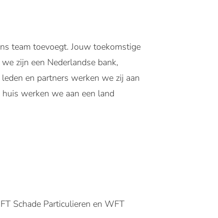
n ons team toevoegt. Jouw toekomstige
 we zijn een Nederlandse bank,
 leden en partners werken we zij aan
ij huis werken we aan een land
WFT Schade Particulieren en WFT