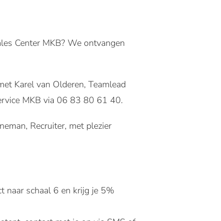
r Sales Center MKB? We ontvangen
 met Karel van Olderen, Teamlead
ervice MKB via 06 83 80 61 40.
eman, Recruiter, met plezier
ct naar schaal 6 en krijg je 5%