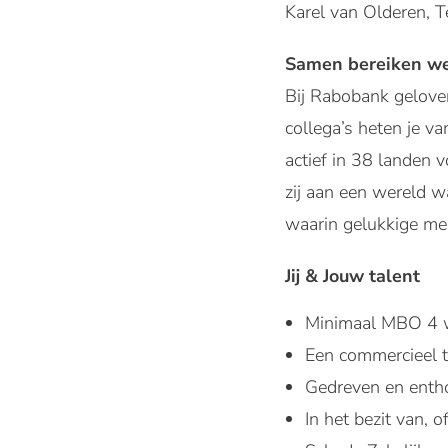
Karel van Olderen, 
Samen bereiken we
Bij Rabobank geloven
collega’s heten je 
actief in 38 landen 
zij aan een wereld w
waarin gelukkige m
Jij & Jouw talent
Minimaal MBO 4 w
Een commercieel t
Gedreven en entho
In het bezit van,