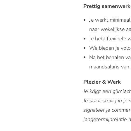
Prettig samenwerk
Je werkt minimaal
naar wekelijkse a
Je hebt flexibele 
We bieden je volop
Na het behalen va
maandsalaris van 
Plezier & Werk
Je krijgt een glimla
Je staat stevig in j
signaleer je commer
langetermijnrelatie