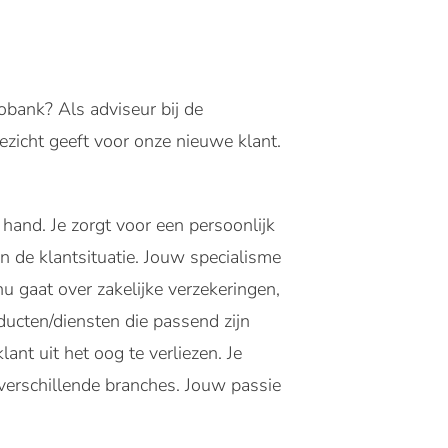
obank? Als adviseur bij de
zicht geeft voor onze nieuwe klant.
 hand. Je zorgt voor een persoonlijk
 de klantsituatie. Jouw specialisme
nu gaat over zakelijke verzekeringen,
ducten/diensten die passend zijn
ant uit het oog te verliezen. Je
verschillende branches. Jouw passie