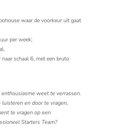
bohouse waar de voorkeur uit gaat
 uur per week;
al.
 naar schaal 6, met een bruto
 je enthousiasme weet te verrassen.
 luisteren en door te vragen,
ment te vragen op een
essioneel Starters Team?