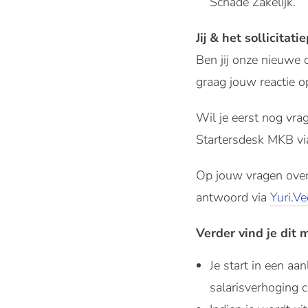
Schade Zakelijk.
Jij & het sollicitati
Ben jij onze nieuwe
graag jouw reactie o
Wil je eerst nog vra
Startersdesk MKB vi
Op jouw vragen over 
antwoord via
Yuri.V
Verder vind je dit 
Je start in een aa
salarisverhoging