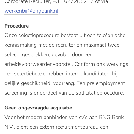
Corporate Recruiter, +31 627285212 of via
werkenbij@bngbank.nl
Procedure
Onze selectieprocedure bestaat uit een telefonische
kennismaking met de recruiter en maximaal twee
selectiegesprekken, gevolgd door een
arbeidsvoorwaardenvoorstel. Conform ons wervings
-en selectiebeleid hebben interne kandidaten, bij
gelijke geschiktheid, voorrang. Een pre employment
screening is onderdeel van de sollicitatieprocedure.
Geen ongevraagde acquisitie
Voor het mogen aanbieden van cv’s aan BNG Bank
N.V., dient een extern recruitmentbureau een