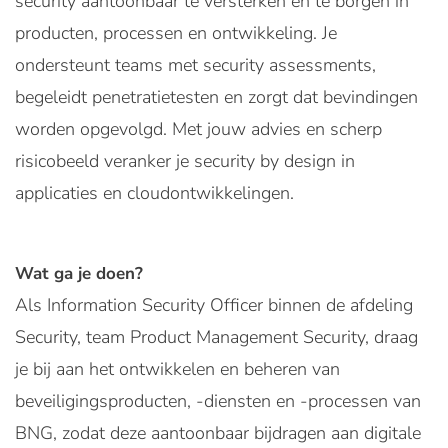
security aantoonbaar te versterken en te borgen in
producten, processen en ontwikkeling. Je
ondersteunt teams met security assessments,
begeleidt penetratietesten en zorgt dat bevindingen
worden opgevolgd. Met jouw advies en scherp
risicobeeld veranker je security by design in
applicaties en cloudontwikkelingen.
Wat ga je doen?
Als Information Security Officer binnen de afdeling
Security, team Product Management Security, draag
je bij aan het ontwikkelen en beheren van
beveiligingsproducten, -diensten en -processen van
BNG, zodat deze aantoonbaar bijdragen aan digitale