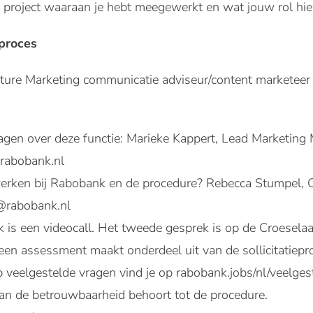
n project waaraan je hebt meegewerkt en wat jouw rol hi
eproces
ture Marketing communicatie adviseur/content marketeer
ragen over deze functie: Marieke Kappert, Lead Marketing 
rabobank.nl
erken bij Rabobank en de procedure? Rebecca Stumpel, Co
@rabobank.nl
 is een videocall. Het tweede gesprek is op de Croeselaa
 een assessment maakt onderdeel uit van de sollicitatiepr
veelgestelde vragen vind je op rabobank.jobs/nl/veelges
an de betrouwbaarheid behoort tot de procedure.