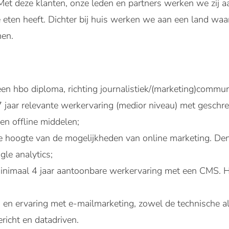
et deze klanten, onze leden en partners werken we zij aa
 eten heeft. Dichter bij huis werken we aan een land wa
en.
en hbo diploma, richting journalistiek/(marketing)commun
 jaar relevante werkervaring (medior niveau) met geschre
 en offline middelen;
e hoogte van de mogelijkheden van online marketing. De
le analytics;
minimaal 4 jaar aantoonbare werkervaring met een CMS. He
n en ervaring met e-mailmarketing, zowel de technische a
ericht en datadriven.