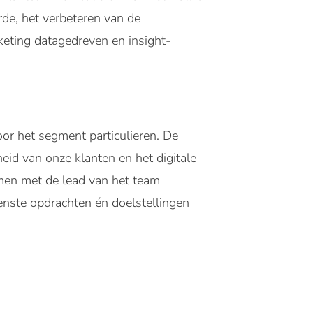
rde, het verbeteren van de
keting datagedreven en insight-
or het segment particulieren. De
heid van onze klanten en het digitale
amen met de lead van het team
enste opdrachten én doelstellingen