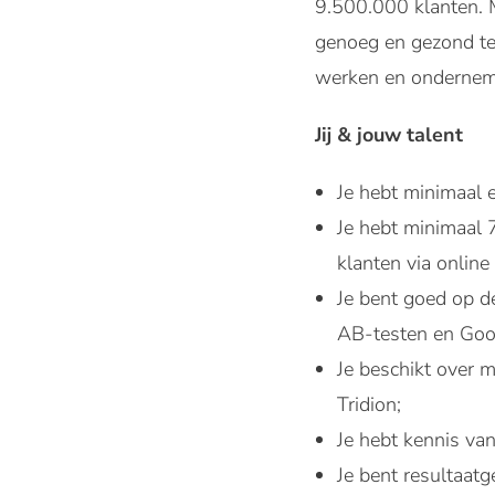
9.500.000 klanten. M
genoeg en gezond te
werken en ondernem
Jij & jouw talent
Je hebt minimaal e
Je hebt minimaal 7
klanten via online
Je bent goed op d
AB-testen en Goog
Je beschikt over 
Tridion;
Je hebt kennis va
Je bent resultaatg