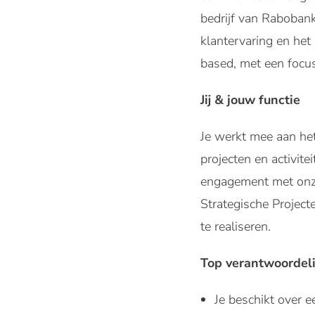
bedrijf van Rabobank
klantervaring en he
based, met een focu
Jij & jouw functie
Je werkt mee aan het
projecten en activite
engagement met onze
Strategische Project
te realiseren.
Top verantwoordel
Je beschikt over e