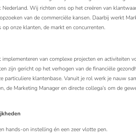
 Nederland. Wij richten ons op het creëren van klantwaa
t opzoeken van de commerciële kansen. Daarbij werkt Mar
s op onze klanten, de markt en concurrenten.
 implementeren van complexe projecten en activiteiten vo
iten zijn gericht op het verhogen van de financiële gezond
 particuliere klantenbase. Vanuit je rol werk je nauw s
en, de Marketing Manager en directe collega’s om de gew
ijkheden
en hands-on instelling én een zeer vlotte pen.