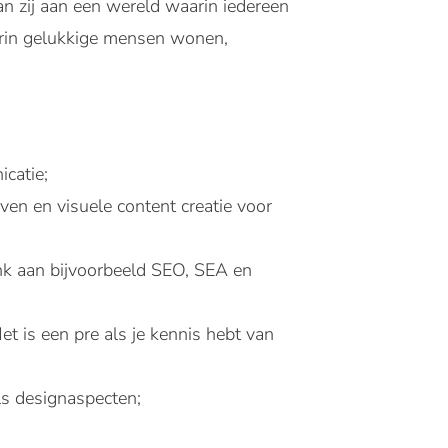
n zij aan een wereld waarin iedereen
arin gelukkige mensen wonen,
icatie;
ven en visuele content creatie voor
nk aan bijvoorbeeld SEO, SEA en
t is een pre als je kennis hebt van
ls designaspecten;