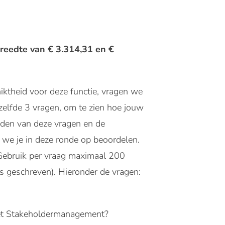
reedte van € 3.314,31 en €
ktheid voor deze functie, vragen we
dezelfde 3 vragen, om te zien hoe jouw
rden van deze vragen en de
r we je in deze ronde op beoordelen.
. Gebruik per vraag maximaal 200
 geschreven). Hieronder de vragen:
 met Stakeholdermanagement?