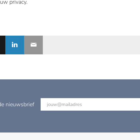
uw privacy.
de nieuwsbrief