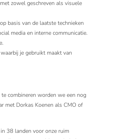
en met zowel geschreven als visuele
op basis van de laatste technieken
ocial media en interne communicatie.
e.
 waarbij je gebruikt maakt van
sen te combineren worden we een nog
ear met Dorkas Koenen als CMO of
 in 38 landen voor onze ruim