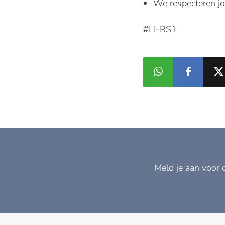
We respecteren jo
#LI-RS1
Meld je aan voor 