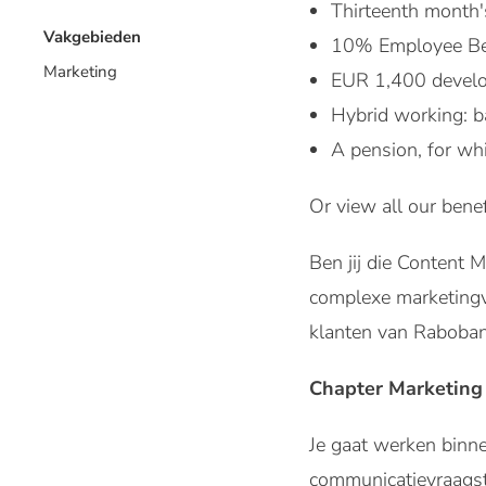
Thirteenth month'
Vakgebieden
10% Employee Be
Marketing
EUR 1,400 develo
Hybrid working: b
A pension, for wh
Or view all our benef
Ben jij die Content M
complexe marketingv
klanten van Raboban
Chapter Marketing
Je gaat werken binne
communicatievraagst