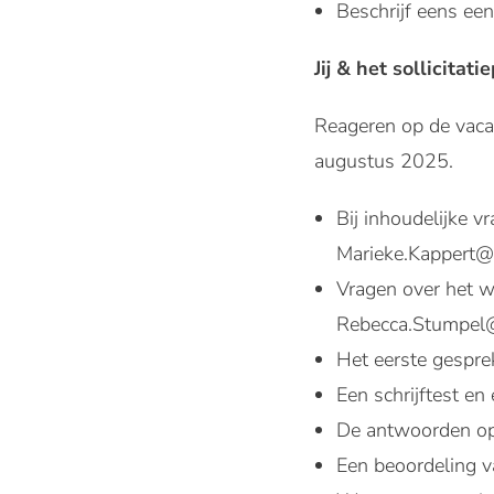
Beschrijf eens ee
Jij & het sollicitati
Reageren op de vaca
augustus 2025.
Bij inhoudelijke v
Marieke.Kappert@
Vragen over het w
Rebecca.Stumpel
Het eerste gesprek
Een schrijftest en
De antwoorden op 
Een beoordeling v