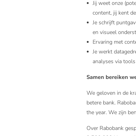
Jij weet onze (pot
content, jij kent 
Je schrijft puntg
en visueel onderst
Ervaring met cont
Je werkt datagedre
analyses via tools
Samen bereiken we
We geloven in de kr
betere bank. Raboba
the year. We zijn be
Over Rabobank gespr