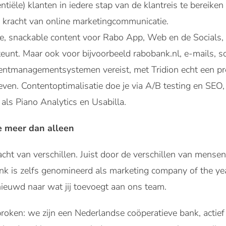
entiële) klanten in iedere stap van de klantreis te bereik
de kracht van online marketingcommunicatie.
ave, snackable content voor Rabo App, Web en de Socials, 
eunt. Maar ook voor bijvoorbeeld rabobank.nl, e-mails, s
entmanagementsystemen vereist, met Tridion echt een pr
ven. Contentoptimalisatie doe je via A/B testing en SEO,
 als Piano Analytics en Usabilla.
 meer dan alleen
acht van verschillen. Juist door de verschillen van men
nk is zelfs genomineerd als marketing company of the y
nieuwd naar wat jij toevoegt aan ons team.
oken: we zijn een Nederlandse coöperatieve bank, actief