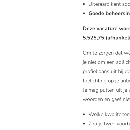
Uiteraard kent so
Goede beheersin
Deze vacature word
5.525,75 (afhankeli
Om te zorgen dat we 
je niet om een sollic
profiel aansluit bij
toelichting op je an
Je mag putten uit je
woorden en geef nie
Welke kwaliteiten b
Zou je twee voorb