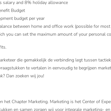
s salary and 8% holiday allowance
nefit Budget
pment budget per year
alance between home and office work (possible for most 
ich you can set the maximum amount of your personal co
its.
arketeer die gemakkelijk de verbinding legt tussen tactiek
raagstukken te vertalen in eenvoudig te begrijpen marke
k? Dan zoeken wij jou!
n het Chapter Marketing. Marketing is het Center of Exper
ukken en samen zorgen wij voor integrale marketing- en 