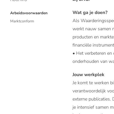
Wat ga je doen?
Arbeidsvoorwaarden
Als Waarderingsspeci
Marktconform
werkt nauw samen met
producten en markte
financiële instrumen
• Het verbeteren en
onderhouden van wa
Jouw werkplek
Je komt te werken bi
verantwoordelijk vo
externe publicaties. 
je intensief samen 