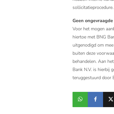
sollicitatieprocedure.
Geen ongevraagde 
Voor het mogen aanb
hiertoe met BNG Bank
uitgenodigd om mee t
buiten deze voorwaar
behandelen. Aan het
Bank N.V. is hierbij
teruggestuurd door