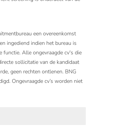
ruitmentbureau een overeenkomst
en ingediend indien het bureau is
 functie. Alle ongevraagde cv's die
ecte sollicitatie van de kandidaat
rde, geen rechten ontlenen. BNG
ldigd. Ongevraagde cv’s worden niet