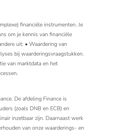
plexe) financiële instrumenten. Je
ns om je kennis van financiële
ndere uit: • Waardering van
alyses bij waarderingsvraagstukken.
tie van marktdata en het
cessen.
ance. De afdeling Finance is
ouders (zoals DNB en ECB) en
inair inzetbaar zijn. Daarnaast werk
derhouden van onze waarderings- en