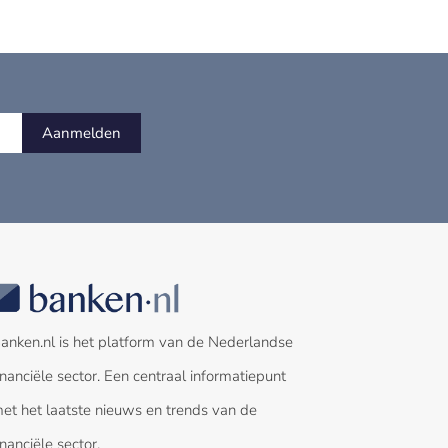
Aanmelden
anken.nl is het platform van de Nederlandse
inanciële sector. Een centraal informatiepunt
et het laatste nieuws en trends van de
inanciële sector.