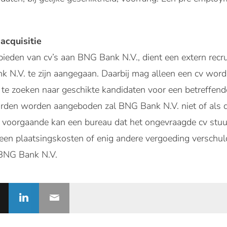
acquisitie
ieden van cv’s aan BNG Bank N.V., dient een extern rec
 N.V. te zijn aangegaan. Daarbij mag alleen een cv word
e zoeken naar geschikte kandidaten voor een betreffende
den worden aangeboden zal BNG Bank N.V. niet of als dir
 voorgaande kan een bureau dat het ongevraagde cv stuu
 geen plaatsingskosten of enig andere vergoeding verschu
 BNG Bank N.V.