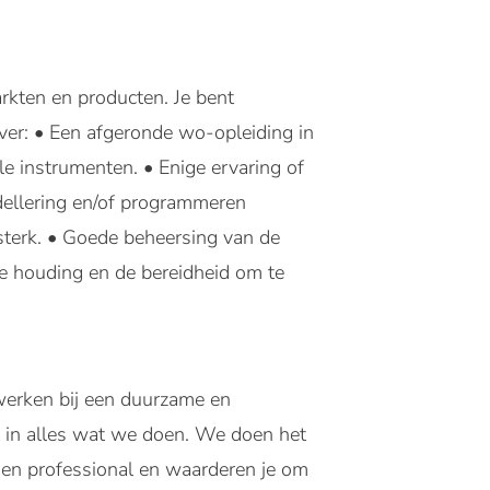
markten en producten. Je bent
ver: • Een afgeronde wo-opleiding in
le instrumenten. • Enige ervaring of
odellering en/of programmeren
 sterk. • Goede beheersing van de
ve houding en de bereidheid om te
werken bij een duurzame en
t in alles wat we doen. We doen het
 en professional en waarderen je om