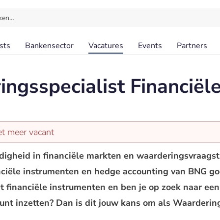
ken…
sts
Bankensector
Vacatures
Events
Partners
ngsspecialist Financiël
et meer vacant
ndigheid in financiële markten en waarderingsvraags
ciële instrumenten en hedge accounting van BNG go
met financiële instrumenten en ben je op zoek naar e
kunt inzetten? Dan is dit jouw kans om als Waarderin