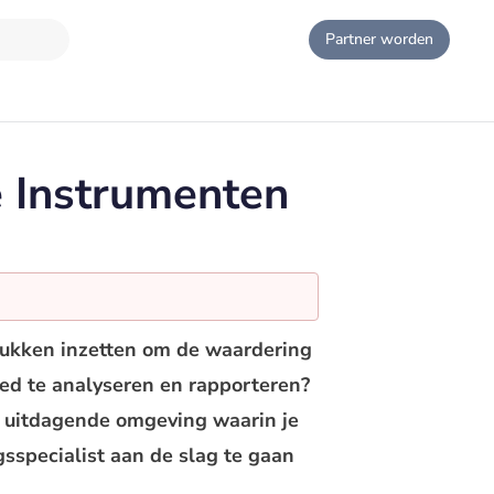
Partner worden
e Instrumenten
tukken inzetten om de waardering
ed te analyseren en rapporteren?
en uitdagende omgeving waarin je
gsspecialist aan de slag te gaan