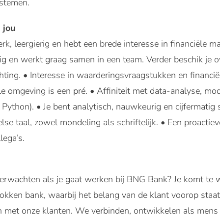
stemen.
 jou
erk, leergierig en hebt een brede interesse in financiële 
g en werkt graag samen in een team. Verder beschik je o
chting. • Interesse in waarderingsvraagstukken en financië
ële omgeving is een pré. • Affiniteit met data-analyse, m
 Python). • Je bent analytisch, nauwkeurig en cijfermatig
se taal, zowel mondeling als schriftelijk. • Een proactie
lega’s.
erwachten als je gaat werken bij BNG Bank? Je komt te 
okken bank, waarbij het belang van de klant voorop staa
n met onze klanten. We verbinden, ontwikkelen als mens