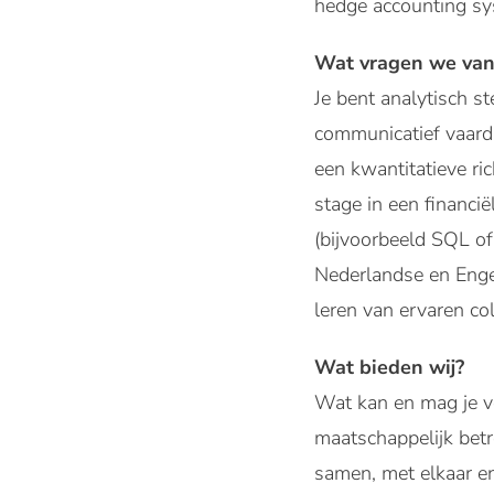
hedge accounting sy
Wat vragen we van
Je bent analytisch st
communicatief vaardi
een kwantitatieve ri
stage in een financi
(bijvoorbeeld SQL of
Nederlandse en Engel
leren van ervaren col
Wat bieden wij?
Wat kan en mag je v
maatschappelijk betr
samen, met elkaar e