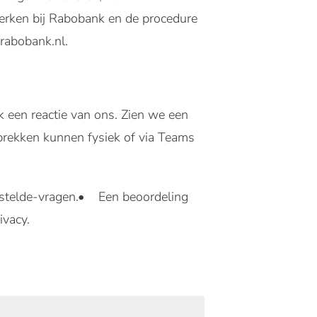
rken bij Rabobank en de procedure
@rabobank.nl.
k een reactie van ons. Zien we een
sprekken kunnen fysiek of via Teams
estelde-vragen.• Een beoordeling
ivacy.