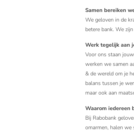
Samen bereiken we
We geloven in de kr
betere bank. We zij
Werk tegelijk aan 
Voor ons staan jouw 
werken we samen aan 
& de wereld om je he
balans tussen je werk
maar ook aan maatsch
Waarom iedereen b
Bij Rabobank gelove
omarmen, halen we sa