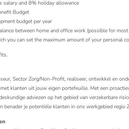
s salary and 8% holiday allowance
nefit Budget
pment budget per year
alance between home and office work (possible for most 
ich you can set the maximum amount of your personal co
its.
seur, Sector Zorg/Non-Profit, realiseer, ontwikkel en on
e met klanten uit jouw eigen portefeuille. Met een proacti
 deskundige adviezen op het gebied van verzekerbare risico
n benader je potentiële klanten in ons werkgebied regio 
en