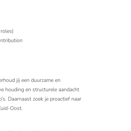
roles)
ntribution
derhoud jij een duurzame en
eve houding en structurele aandacht
’s. Daarnaast zoek je proactief naar
Zuid-Oost.