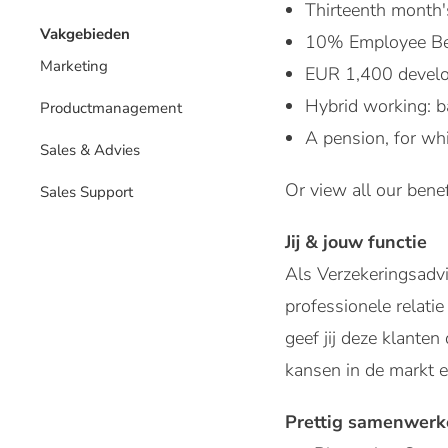
Thirteenth month'
Vakgebieden
10% Employee Be
Marketing
EUR 1,400 develo
Hybrid working: b
Productmanagement
A pension, for wh
Sales & Advies
Or view all our benef
Sales Support
Jij & jouw functie
Als Verzekeringsadvi
professionele relati
geef jij deze klanten
kansen in de markt e
Prettig samenwerk