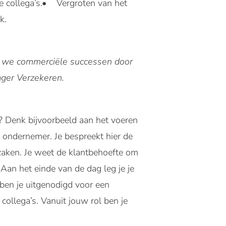
e collega’s.• Vergroten van het
k.
n we commerciële successen door
ager Verzekeren.
? Denk bijvoorbeeld aan het voeren
e ondernemer. Je bespreekt hier de
 zaken. Je weet de klantbehoefte om
Aan het einde van de dag leg je je
ben je uitgenodigd voor een
collega’s. Vanuit jouw rol ben je