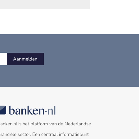
Aanmelden
anken.nl is het platform van de Nederlandse
inanciële sector. Een centraal informatiepunt