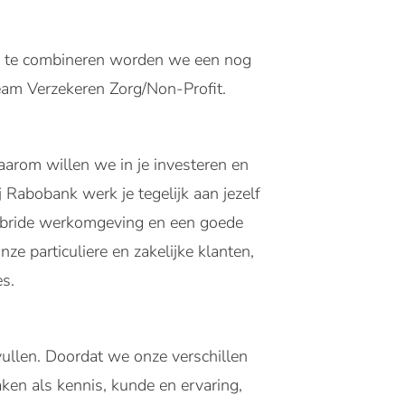
sen te combineren worden we een nog
team Verzekeren Zorg/Non-Profit.
aarom willen we in je investeren en
Rabobank werk je tegelijk aan jezelf
 hybride werkomgeving en een goede
ze particuliere en zakelijke klanten,
s.
ullen. Doordat we onze verschillen
ken als kennis, kunde en ervaring,