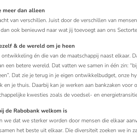
 meer dan alleen
acht van verschillen. Juist door de verschillen van men
n dan ook benieuwd naar wat jij toevoegt aan ons Sector
jezelf & de wereld om je heen
ontwikkeling én die van de maatschappij naast elkaar. D
een betere wereld. Dat vatten we samen in één zin: “bij 
en”. Dat zie je terug in je eigen ontwikkelbudget, onze
 en je thuis. Daarbij kan je werken aan bankzaken voor on
appelijke kwesties zoals de voedsel- en energietransitie
ij de Rabobank welkom is
n we dat we sterker worden door mensen die elkaar aanv
men het beste uit elkaar. Die diversiteit zoeken we in za