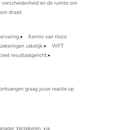
ar verscheidenheid en de ruimte om
 om draait.
kervaring;• Kennis van risico
rzekeringen zakelijk;• WFT
el resultaatgericht;•
e ontvangen graag jouw reactie op
anager Verzekeren, via