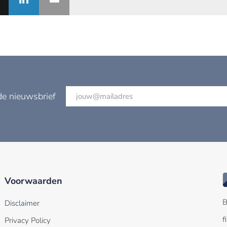
de nieuwsbrief
Voorwaarden
B
Disclaimer
f
Privacy Policy