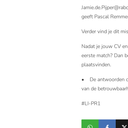
Jamie.de.Pijper@rab
geeft Pascal Remmer
Verder vind je dit mi
Nadat je jouw CV en 
eerste match? Dan be
plaatsvinden.
• De antwoorden op 
van de betrouwbaarh
#LI-PR1