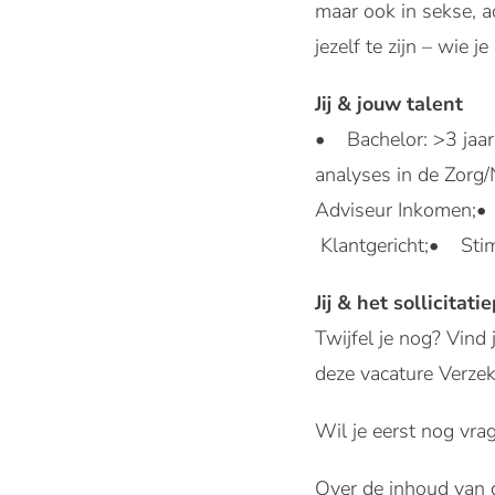
maar ook in sekse, a
jezelf te zijn – wie j
Jij & jouw talent
• Bachelor: >3 jaar 
analyses in de Zorg
Adviseur Inkomen;•
Klantgericht;• Sti
Jij & het sollicitati
Twijfel je nog? Vind
deze vacature Verzek
Wil je eerst nog vra
Over de inhoud van d