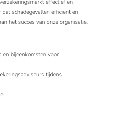
verzekeringsmarkt effectief en
 dat schadegevallen efficiënt en
an het succes van onze organisatie.
es en bijeenkomsten voor
ekeringsadviseurs tijdens
e.