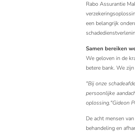
Rabo Assurantie Mak
verzekeringsoplossi
een belangrijk onder
schadedienstverleni
Samen bereiken we
We geloven in de kr
betere bank. We zij
"Bij onze schadeafde
persoonlijke aandach
oplossing."Gideon P
De acht mensen van d
behandeling en afha