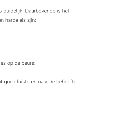
s duidelijk. Daarbovenop is het
n harde eis zijn:
des op de beurs;
 goed luisteren naar de behoefte