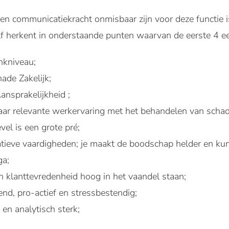
 en communicatiekracht onmisbaar zijn voor deze functie i
elf herkent in onderstaande punten waarvan de eerste 4 ee
kniveau;
de Zakelijk;
nsprakelijkheid ;
jaar relevante werkervaring met het behandelen van scha
el is een grote pré;
eve vaardigheden; je maakt de boodschap helder en kunt
ga;
 en klanttevredenheid hoog in het vaandel staan;
nd, pro-actief en stressbestendig;
en analytisch sterk;