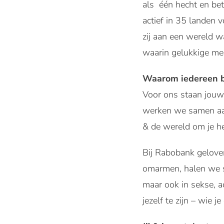
als één hecht en be
actief in 35 landen 
zij aan een wereld w
waarin gelukkige m
Waarom iedereen b
Voor ons staan jouw 
werken we samen aan 
& de wereld om je h
Bij Rabobank gelove
omarmen, halen we sa
maar ook in sekse, a
jezelf te zijn – wie j