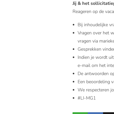
Jij & het sollicitati
Reageren op de vaca
Bij inhoudelijke 
Vragen over het w
vragen via mariek
Gesprekken vinden 
Indien je wordt ui
e-mail om het int
De antwoorden op 
Een beoordeling v
We respecteren jo
#LI-MG1