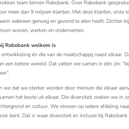
trokken team binnen Rabobank. Over Rabobank gesproken
voor meer dan 9 miljoen klanten. Met deze klanten, onze 
aarin iedereen genoeg en gezond te eten heeft. Dichter b
ensen wonen, werken en ondernemen.
ij Rabobank welkom is
ontwikkeling én die van de maatschappij naast elkaar. D
een betere wereld. Dat vatten we samen in één zin: “bij 
een”.
n we dat we sterker worden door mensen die elkaar aanv
men het beste uit elkaar. Die diversiteit zoeken we in za
chtergrond en cultuur. We streven op iedere afdeling na
e ook bent. Dat is waar diversiteit en inclusie bij Rabobank