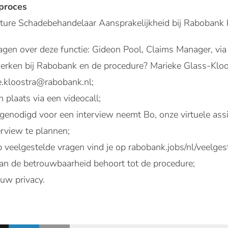
eproces
ture Schadebehandelaar Aansprakelijkheid bij Rabobank 
vragen over deze functie: Gideon Pool, Claims Manager, vi
erken bij Rabobank en de procedure? Marieke Glass-Kloos
e.kloostra@rabobank.nl;
plaats via een videocall;
tgenodigd voor een interview neemt Bo, onze virtuele ass
erview te plannen;
veelgestelde vragen vind je op rabobank.jobs/nl/veelges
an de betrouwbaarheid behoort tot de procedure;
uw privacy.