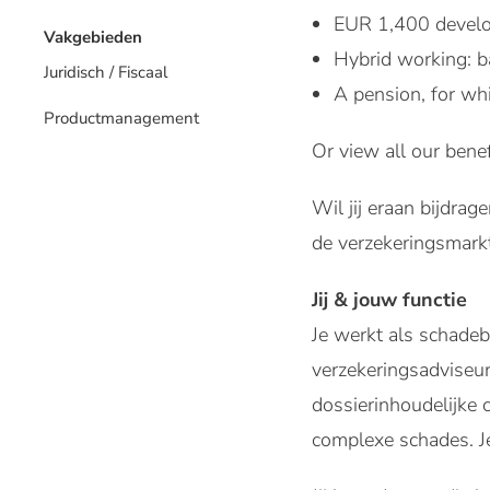
EUR 1,400 develo
Vakgebieden
Hybrid working: b
Juridisch / Fiscaal
A pension, for wh
Productmanagement
Or view all our benef
Wil jij eraan bijdra
de verzekeringsmarkt
Jij & jouw functie
Je werkt als schadeb
verzekeringsadviseurs
dossierinhoudelijke 
complexe schades. Je