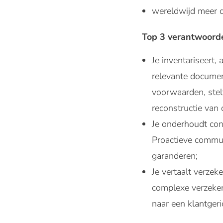
wereldwijd meer d
Top 3 verantwoord
Je inventariseert,
relevante documen
voorwaarden, stel
reconstructie van 
Je onderhoudt cont
Proactieve commun
garanderen;
Je vertaalt verzek
complexe verzekeri
naar een klantgeri