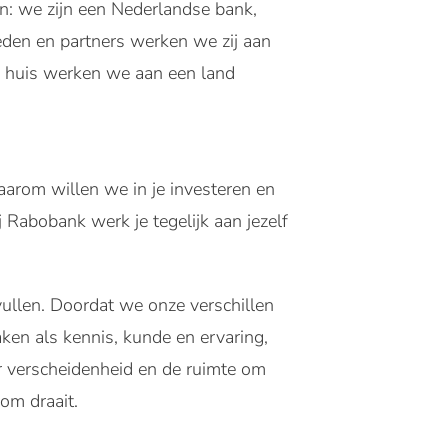
: we zijn een Nederlandse bank,
leden en partners werken we zij aan
ij huis werken we aan een land
aarom willen we in je investeren en
Rabobank werk je tegelijk aan jezelf
ullen. Doordat we onze verschillen
ken als kennis, kunde en ervaring,
ar verscheidenheid en de ruimte om
 om draait.