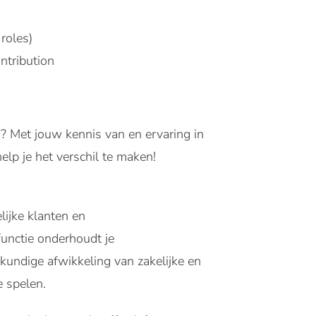
roles)
ntribution
? Met jouw kennis van en ervaring in
lp je het verschil te maken!
lijke klanten en
functie onderhoudt je
kkundige afwikkeling van zakelijke en
ie spelen.