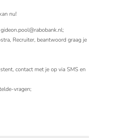
kan nu!
a gideon.pool@rabobank.nl;
tra, Recruiter, beantwoord graag je
istent, contact met je op via SMS en
telde-vragen;