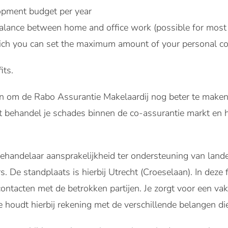
pment budget per year
alance between home and office work (possible for most 
ich you can set the maximum amount of your personal co
its.
gen om de Rabo Assurantie Makelaardij nog beter te maken
 behandel je schades binnen de co-assurantie markt en he
ehandelaar aansprakelijkheid ter ondersteuning van lande
. De standplaats is hierbij Utrecht (Croeselaan). In deze 
contacten met de betrokken partijen. Je zorgt voor een va
 houdt hierbij rekening met de verschillende belangen d