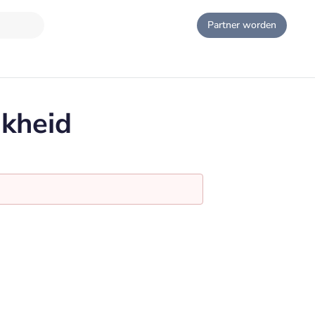
Partner worden
jkheid