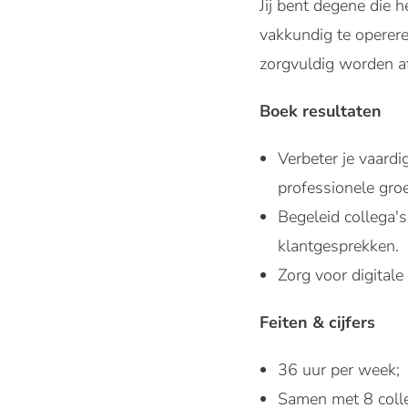
Jij bent degene die 
vakkundig te operere
zorgvuldig worden af
Boek resultaten
Verbeter je vaard
professionele groe
Begeleid collega'
klantgesprekken.
Zorg voor digitale
Feiten & cijfers
36 uur per week
Samen met 8 colle