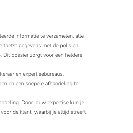
leerde informatie te verzamelen, alle
e toetst gegevens met de polis en
 Dit dossier zorgt voor een heldere
ekeraar en expertisebureaus.
uden en een soepele afhandeling te
handeling. Door jouw expertise kun je
or de klant, waarbij je altijd streeft