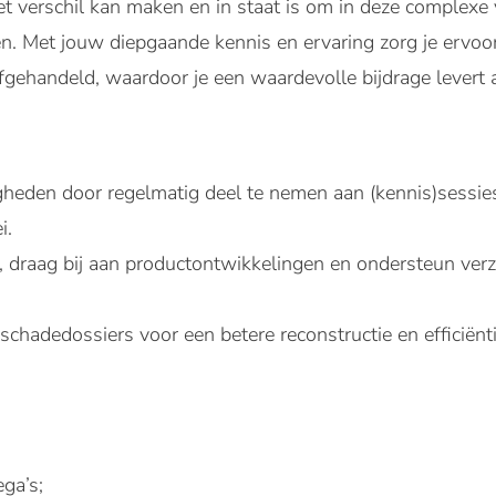
het verschil kan maken en in staat is om in deze complexe 
n. Met jouw diepgaande kennis en ervaring zorg je ervoor
gehandeld, waardoor je een waardevolle bijdrage levert a
igheden door regelmatig deel te nemen aan (kennis)sessi
i.
s, draag bij aan productontwikkelingen en ondersteun verz
 schadedossiers voor een betere reconstructie en efficiënti
;
ga’s;