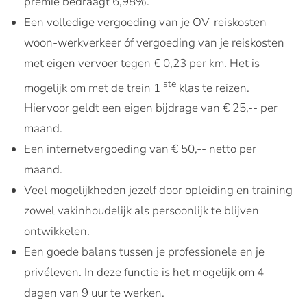
premie bedraagt 6,98%.
Een volledige vergoeding van je OV-reiskosten
woon-werkverkeer óf vergoeding van je reiskosten
met eigen vervoer tegen € 0,23 per km. Het is
ste
mogelijk om met de trein 1
klas te reizen.
Hiervoor geldt een eigen bijdrage van € 25,-- per
maand.
Een internetvergoeding van € 50,-- netto per
maand.
Veel mogelijkheden jezelf door opleiding en training
zowel vakinhoudelijk als persoonlijk te blijven
ontwikkelen.
Een goede balans tussen je professionele en je
privéleven. In deze functie is het mogelijk om 4
dagen van 9 uur te werken.