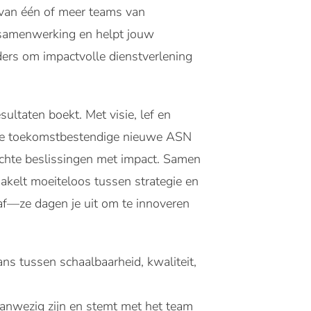
van één of meer teams van
t samenwerking en helpt jouw
ers om impactvolle dienstverlening
sultaten boekt. Met visie, lef en
erke toekomstbestendige nieuwe ASN
dachte beslissingen met impact. Samen
akelt moeiteloos tussen strategie en
 af—ze dagen je uit om te innoveren
ns tussen schaalbaarheid, kwaliteit,
g aanwezig zijn en stemt met het team