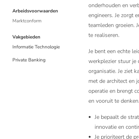
onderhouden en verb
Arbeidsvoorwaarden
engineers. Je zorgt 
Marktconform
teamleden groeien. 
te realiseren.
Vakgebieden
Informatie Technologie
Je bent een echte lei
Private Banking
werkplezier stuur j
organisatie. Je ziet
met de architect en 
operatie en brengt c
en vooruit te denken
Je bepaalt de str
innovatie en contin
Je prioriteert de 