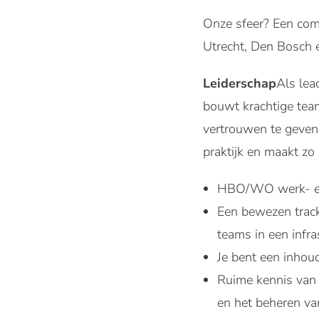
Onze sfeer? Een comb
Utrecht, Den Bosch e
Leiderschap
Als lea
bouwt krachtige team
vertrouwen te geven.
praktijk en maakt zo
HBO/WO werk- en
Een bewezen track
teams in een infr
Je bent een inhoud
Ruime kennis van 
en het beheren va