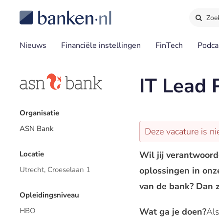
Zoe
Nieuws
Financiële instellingen
FinTech
Podca
IT Lead 
Organisatie
ASN Bank
Deze vacature is ni
Wil jij verantwoord
Locatie
oplossingen in onz
Utrecht, Croeselaan 1
van de bank? Dan z
Opleidingsniveau
Wat ga je doen?
Als
HBO