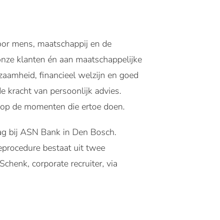
oor mens, maatschappij en de
onze klanten én aan maatschappelijke
aamheid, financieel welzijn en goed
 kracht van persoonlijk advies.
j op de momenten die ertoe doen.
aag bij ASN Bank in Den Bosch.
ieprocedure bestaat uit twee
chenk, corporate recruiter, via