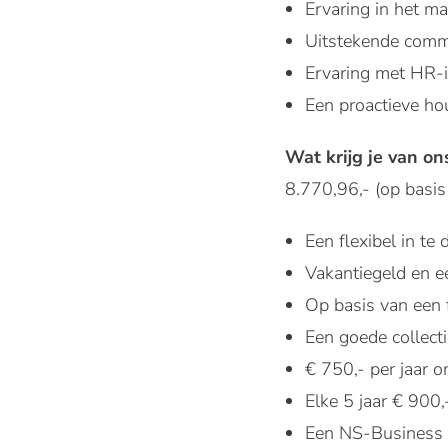
Ervaring in het m
Uitstekende commu
Ervaring met HR-i
Een proactieve ho
Wat krijg je van on
8.770,96,- (op basis 
Een flexibel in t
Vakantiegeld en 
Op basis van een f
Een goede collect
€ 750,- per jaar o
Elke 5 jaar € 900
Een NS-Business C