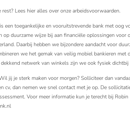
 rest? Lees hier alles over onze arbeidsvoorwaarden.
s een toegankelijke en vooruitstrevende bank met oog v
 op duurzame wijze bij aan financiële oplossingen voor 
rland. Daarbij hebben we bijzondere aandacht voor duurz
bineren we het gemak van veilig mobiel bankieren met de
k dekkend netwerk van winkels zijn we ook fysiek dichtbi
Wil jij je sterk maken voor morgen? Solliciteer dan vand
en cv, dan nemen we snel contact met je op. De sollicitat
sessment. Voor meer informatie kun je terecht bij Robin S
nk.nl