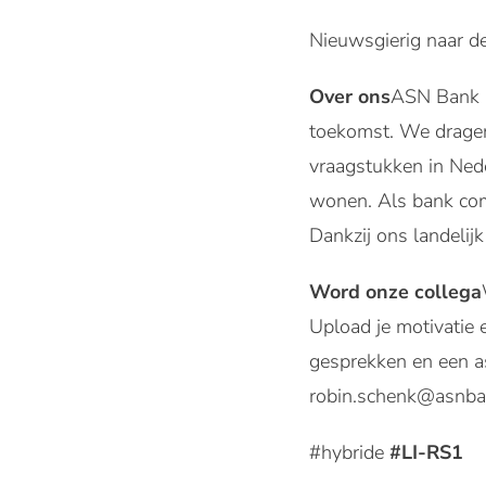
Nieuwsgierig naar de
Over ons
ASN Bank i
toekomst. We dragen
vraagstukken in Nede
wonen. Als bank com
Dankzij ons landelij
Word onze collega
Upload je motivatie 
gesprekken en een as
robin.schenk@asnba
#hybride
#LI-RS1