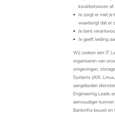
kwaliteitseisen af.
Je zorgt er met je
waarborgt dat er 
Je bent verantwoor
Je geeft leiding a
Wij zoeken een IT Le
organiseren van onze
omgevingen, storage
Systems (AIX, Linux,
aangeboden dienste
Engineering Leads en
eenvoudiger kunnen 
Bankinfra bouwt en l