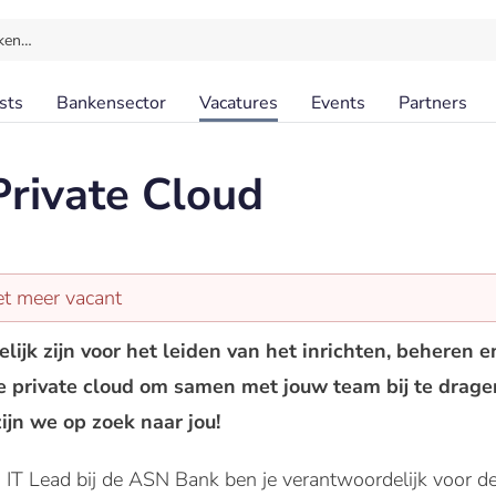
ken…
sts
Bankensector
Vacatures
Events
Partners
Private Cloud
et meer vacant
elijk zijn voor het leiden van het inrichten, beheren
e private cloud om samen met jouw team bij te dragen
ijn we op zoek naar jou!
 IT Lead bij de ASN Bank ben je verantwoordelijk voor de 