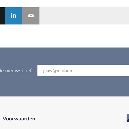
de nieuwsbrief
Voorwaarden