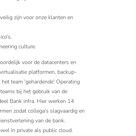
eilig zijn voor onze klanten en
ico’s.
neering culture.
oordelijk voor de datacenters en
irtualisatie platformen, backup-
 het team 'gehardende' Operating
teams bij het gebruik van de
deel Bank infra. Hier werken 14
ormen zodat collega’s slagvaardig en
enstverlening van de bank.
el in private als public cloud.