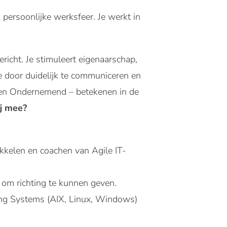
persoonlijke werksfeer. Je werkt in
icht. Je stimuleert eigenaarschap,
je door duidelijk te communiceren en
jk en Ondernemend – betekenen in de
j mee?
ikkelen en coachen van Agile IT-
e om richting te kunnen geven.
ting Systems (AIX, Linux, Windows)