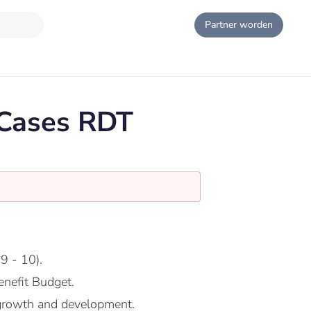
Partner worden
 Cases RDT
9 - 10).
nefit Budget.
growth and development.