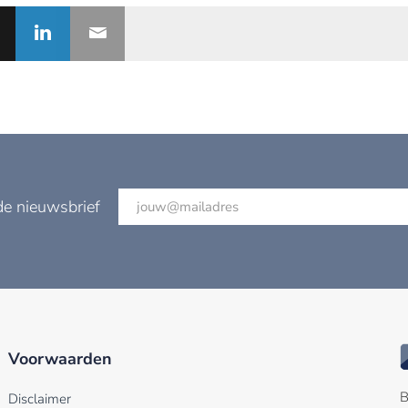
de nieuwsbrief
Voorwaarden
B
Disclaimer