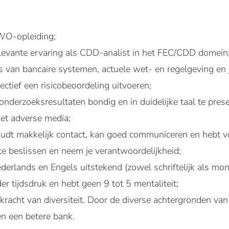
O-opleiding;
elevante ervaring als CDD-analist in het FEC/CDD domein
 van bancaire systemen, actuele wet- en regelgeving en j
fectief een risicobeoordeling uitvoeren;
e onderzoeksresultaten bondig en in duidelijke taal te pres
 met adverse media;
oudt makkelijk contact, kan goed communiceren en hebt v
te beslissen en neem je verantwoordelijkheid;
derlands en Engels uitstekend (zowel schriftelijk als mon
r tijdsdruk en hebt geen 9 tot 5 mentaliteit;
 kracht van diversiteit. Door de diverse achtergronden 
en een betere bank.