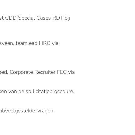
ist CDD Special Cases RDT bij
sveen, teamlead HRC via:
ed, Corporate Recruiter FEC via
n van de sollicitatieprocedure.
nl/veelgestelde-vragen
.