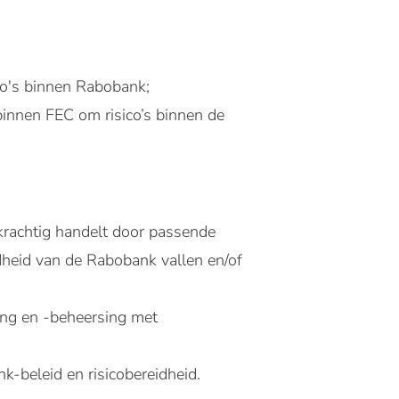
co's binnen Rabobank;
binnen FEC om risico’s binnen de
krachtig handelt door passende
idheid van de Rabobank vallen en/of
ing en -beheersing met
-beleid en risicobereidheid.