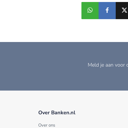
Meld je aan voor 
Over Banken.nl
Over ons