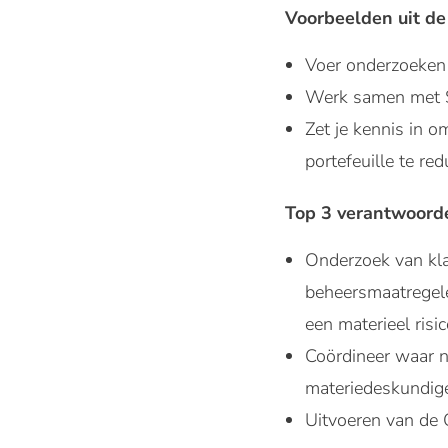
Voorbeelden uit de 
Voer onderzoeken 
Werk samen met Sp
Zet je kennis in 
portefeuille te red
Top 3 verantwoord
Onderzoek van kla
beheersmaatregelen
een materieel ris
Coördineer waar n
materiedeskundige
Uitvoeren van de 