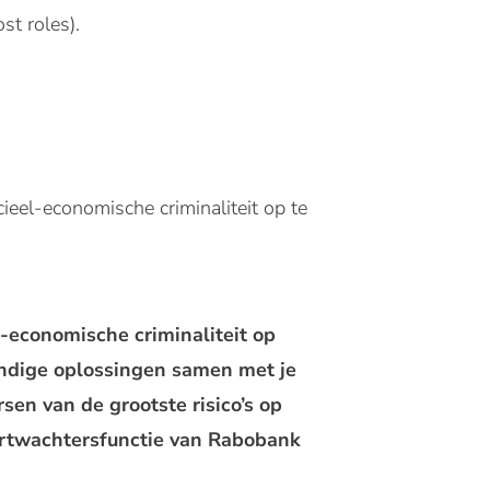
st roles).
ieel-economische criminaliteit op te
-economische criminaliteit op
endige oplossingen samen met je
rsen van de grootste risico’s op
oortwachtersfunctie van Rabobank