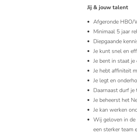
Jij & jouw talent
Afgeronde HBO/W
Minimaal 5 jaar r
Diepgaande kennis
Je kunt snel en ef
Je bent in staat j
Je hebt affiniteit
Je legt en onderh
Daarnaast durf je 
Je beheerst het Ne
Je kan werken onde
Wij geloven in de
een sterker team 