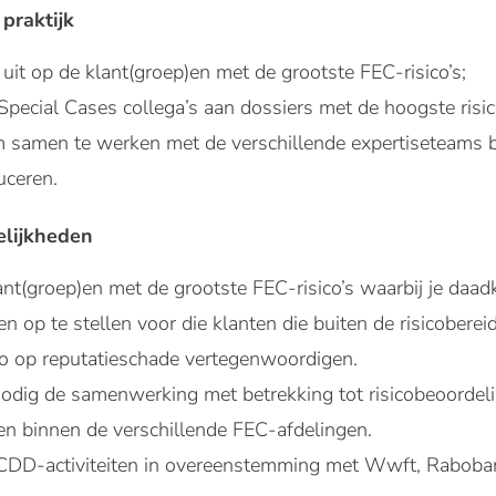
praktijk
uit op de klant(groep)en met de grootste FEC-risico’s;
ecial Cases collega’s aan dossiers met de hoogste risi
om samen te werken met de verschillende expertiseteams 
uceren.
elijkheden
nt(groep)en met de grootste FEC-risico’s waarbij je daad
 op te stellen voor die klanten die buiten de risicobere
ico op reputatieschade vertegenwoordigen.
odig de samenwerking met betrekking tot risicobeoordel
n binnen de verschillende FEC-afdelingen.
CDD-activiteiten in overeenstemming met Wwft, Rabobank