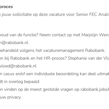
eproces
jouw sollicitatie op deze vacature voor Senior FEC Anal
houd van de functie? Neem contact op met Marjolijn Wen
en@rabobank.nl
behandeld volgens het
vacaturemanagement Rabobank
.
n bij Rabobank en het HR-proces? Stephanie van der Vlo
.vloed@rabobank.nl
 casus en/of een individuele beoordeling kan deel uitmake
t in overleg bepaald
en vinden op de meest gestelde vragen op
rabobank.jobs/
ouw privacy.