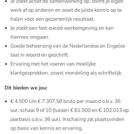
Je zoekt actief de samenwerking op, stemt je eigen
werk af op anderen en weet de juiste kennis op te
halen voor een gezamenlijk resultaat.
Je zoekt een fast-paced werkomgeving en kan
hiermee omgaan.
Goede beheersing van de Nederlandse en Engelse
taal in woord en geschrift.
Ervaring met het voeren van moeilijke
klantgesprekken, zowel mondeling als schriftelijk.
Dit bieden we jou:
€ 4.500 t/m € 7.307,58 bruto per maand o.b.v. 36
uur, schaal 9 of 10 (tussen € 61.500 en € 102.013 op
jaarbasis o.b.v. 36 uur). Inschaling zal plaatsvinden
op basis van kennis en ervaring.