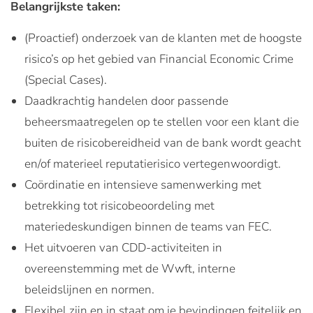
Belangrijkste taken:
(Proactief) onderzoek van de klanten met de hoogste
risico’s op het gebied van Financial Economic Crime
(Special Cases).
Daadkrachtig handelen door passende
beheersmaatregelen op te stellen voor een klant die
buiten de risicobereidheid van de bank wordt geacht
en/of materieel reputatierisico vertegenwoordigt.
Coördinatie en intensieve samenwerking met
betrekking tot risicobeoordeling met
materiedeskundigen binnen de teams van FEC.
Het uitvoeren van CDD-activiteiten in
overeenstemming met de Wwft, interne
beleidslijnen en normen.
Flexibel zijn en in staat om je bevindingen feitelijk en