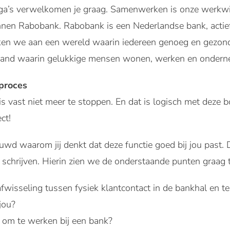
ega’s verwelkomen je graag. Samenwerken is onze werkwi
nnen Rabobank. Rabobank is een Nederlandse bank, actief
n we aan een wereld waarin iedereen genoeg en gezond te
land waarin gelukkige mensen wonen, werken en ondern
eproces
 vast niet meer te stoppen. En dat is logisch met deze b
ct!
uwd waarom jij denkt dat deze functie goed bij jou past
e schrijven. Hierin zien we de onderstaande punten graag 
wisseling tussen fysiek klantcontact in de bankhal en te
jou?
 om te werken bij een bank?