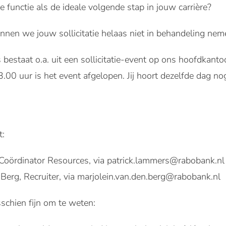
e functie als de ideale volgende stap in jouw carrière?
nnen we jouw sollicitatie helaas niet in behandeling nem
s bestaat o.a. uit een sollicitatie-event op ons hoofdkanto
.00 uur is het event afgelopen. Jij hoort dezelfde dag nog
t:
Coördinator Resources, via patrick.lammers@rabobank.nl
 Berg, Recruiter, via marjolein.van.den.berg@rabobank.nl
sschien fijn om te weten: