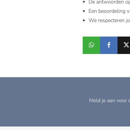
De antwoorden op 
Een beoordeling v
We respecteren j
Meld je aan voor 