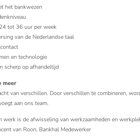
met het bankwezen
denkniveau
24 tot 36 uur per week
rsing van de Nederlandse taal
tcontact
men en technologie
n scherp op afhandeltijd
e meer
cht van verschillen. Door verschillen te combineren, wo
evoegt aan ons team.
n werk is de afwisseling van werkzaamheden en werkplekk
Vincent van Roon, Bankhal Medewerker