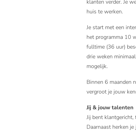
klanten verder. Je w
huis te werken.
Je start met een int
het programma 10 we
fulltime (36 uur) bes
drie weken minimaal 
mogelijk.
Binnen 6 maanden na
vergroot je jouw ken
Jij & jouw talenten
Jij bent klantgericht
Daarnaast herken je j