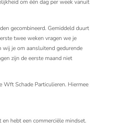
elijkheid om één dag per week vanuit
orden gecombineerd. Gemiddeld duurt
eerste twee weken vragen we je
gen wij je om aansluitend gedurende
agen zijn de eerste maand niet
e Wft Schade Particulieren. Hiermee
vlot en hebt een commerciële mindset.