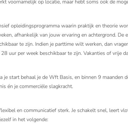
erkt voornamelijk op locatie, maar hebt soms ook de mog
ensief opleidingsprogramma waarin praktijk en theorie w
ken, afhankelijk van jouw ervaring en achtergrond. De 
chikbaar te zijn. Indien je parttime wilt werken, dan vra
28 uur per week beschikbaar te zijn. Vakanties of vrije d
 je start behaal je de Wft Basis, en binnen 9 maanden d
nis én je commerciële slagkracht.
, flexibel en communicatief sterk. Je schakelt snel, leert 
ezelf in het volgende: