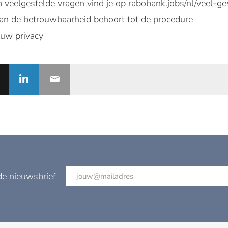
veelgestelde vragen vind je op rabobank.jobs/nl/veel-ge
an de betrouwbaarheid behoort tot de procedure
ouw privacy
de nieuwsbrief