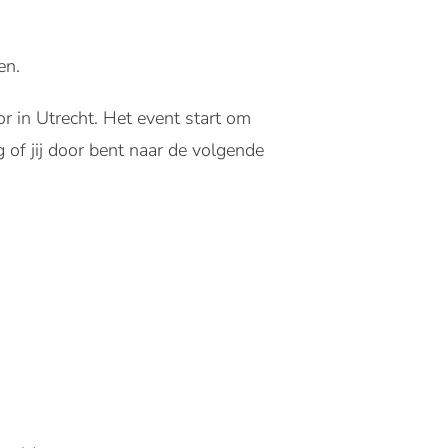
en.
or in Utrecht. Het event start om
 of jij door bent naar de volgende