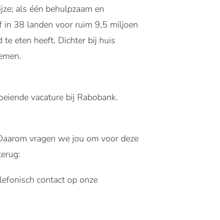
jze; als één behulpzaam en
 in 38 landen voor ruim 9,5 miljoen
 eten heeft. Dichter bij huis
emen.
oeiende vacature bij Rabobank.
. Daarom vragen we jou om voor deze
terug:
lefonisch contact op onze