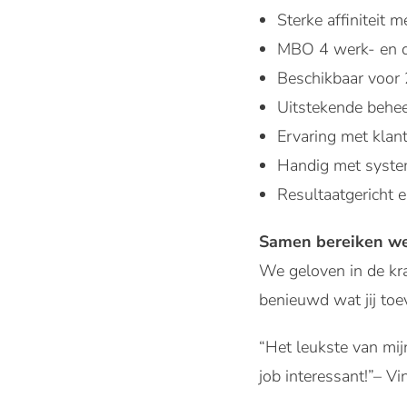
Sterke affiniteit 
MBO 4 werk- en 
Beschikbaar voor 
Uitstekende behee
Ervaring met klan
Handig met syste
Resultaatgericht e
Samen bereiken w
We geloven in de kra
benieuwd wat jij to
“Het leukste van mij
job interessant!”– 