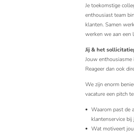
Je toekomstige coll
enthousiast team bi
klanten. Samen werke
werken we aan een 
Jij & het sollicitati
Jouw enthousiasme is
Reageer dan ook dire
We zijn enorm benie
vacature een pitch t
Waarom past de af
klantenservice bij 
Wat motiveert jou