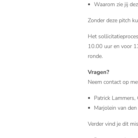
Waarom zie jij dez
Zonder deze pitch ku
Het sollicitatieproce
10.00 uur en voor 13
ronde.
Vragen?
Neem contact op me
Patrick Lammers, 
Marjolein van den
Verder vind je dit mi