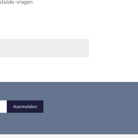
stelde-vragen
Aanmelden