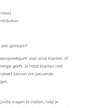
roles)
ntribution
t een glimlach?
 aanspreekpunt voor onze klanten, óf
nergie geeft. Je helpt klanten met
gnaleert kansen om passende
ngen.
uiste vragen te stellen, help je