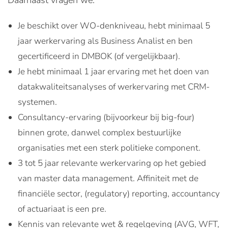
Daarnaast vragen we:
Je beschikt over WO-denkniveau, hebt minimaal 5
jaar werkervaring als Business Analist en ben
gecertificeerd in DMBOK (of vergelijkbaar).
Je hebt minimaal 1 jaar ervaring met het doen van
datakwaliteitsanalyses of werkervaring met CRM-
systemen.
Consultancy-ervaring (bijvoorkeur bij big-four)
binnen grote, danwel complex bestuurlijke
organisaties met een sterk politieke component.
3 tot 5 jaar relevante werkervaring op het gebied
van master data management. Affiniteit met de
financiële sector, (regulatory) reporting, accountancy
of actuariaat is een pre.
Kennis van relevante wet & regelgeving (AVG, WFT,