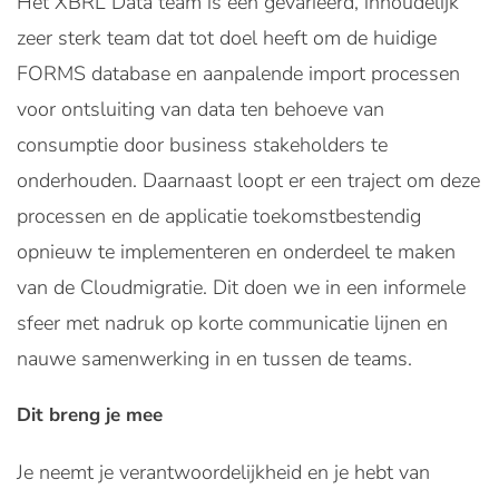
Het XBRL Data team is een gevarieerd, inhoudelijk
zeer sterk team dat tot doel heeft om de huidige
FORMS database en aanpalende import processen
voor ontsluiting van data ten behoeve van
consumptie door business stakeholders te
onderhouden. Daarnaast loopt er een traject om deze
processen en de applicatie toekomstbestendig
opnieuw te implementeren en onderdeel te maken
van de Cloudmigratie. Dit doen we in een informele
sfeer met nadruk op korte communicatie lijnen en
nauwe samenwerking in en tussen de teams.
Dit breng je mee
Je neemt je verantwoordelijkheid en je hebt van