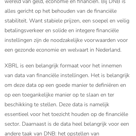
wereld van geld, economie en financiën. Bij DNB is
alles gericht op het behouden van de financiële
stabiliteit. Want stabiele prijzen, een soepel en veilig
betalingsverkeer en solide en integere financiële
instellingen zijn de noodzakelijke voorwaarden voor
een gezonde economie en welvaart in Nederland.
XBRL is een belangrijk formaat voor het innemen
van data van financiële instellingen. Het is belangrijk
om deze data op een goede manier te definiëren en
op een toegankelijke manier op te slaan en ter
beschikking te stellen. Deze data is namelijk
essentieel voor het toezicht houden op de financiële
sector. Daarnaast is de data heel belangrijk voor een
andere taak van DNB: het opstellen van