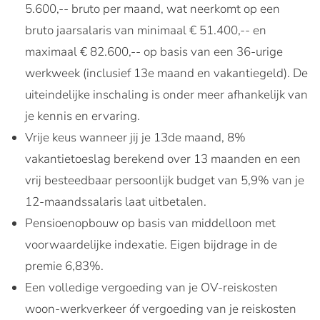
5.600,-- bruto per maand, wat neerkomt op een
bruto jaarsalaris van minimaal € 51.400,-- en
maximaal € 82.600,-- op basis van een 36-urige
werkweek (inclusief 13e maand en vakantiegeld). De
uiteindelijke inschaling is onder meer afhankelijk van
je kennis en ervaring.
Vrije keus wanneer jij je 13de maand, 8%
vakantietoeslag berekend over 13 maanden en een
vrij besteedbaar persoonlijk budget van 5,9% van je
12-maandssalaris laat uitbetalen.
Pensioenopbouw op basis van middelloon met
voorwaardelijke indexatie. Eigen bijdrage in de
premie 6,83%.
Een volledige vergoeding van je OV-reiskosten
woon-werkverkeer óf vergoeding van je reiskosten