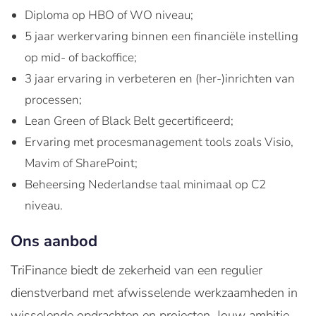
Diploma op HBO of WO niveau;
5 jaar werkervaring binnen een financiële instelling
op mid- of backoffice;
3 jaar ervaring in verbeteren en (her-)inrichten van
processen;
Lean Green of Black Belt gecertificeerd;
Ervaring met procesmanagement tools zoals Visio,
Mavim of SharePoint;
Beheersing Nederlandse taal minimaal op C2
niveau.
Ons aanbod
TriFinance biedt de zekerheid van een regulier
dienstverband met afwisselende werkzaamheden in
wisselende opdrachten en projecten. Jouw ambitie