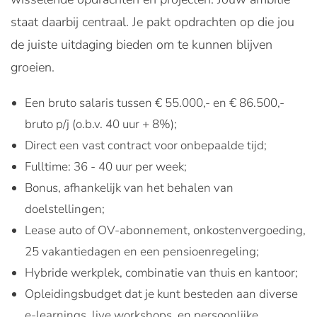
staat daarbij centraal. Je pakt opdrachten op die jou
de juiste uitdaging bieden om te kunnen blijven
groeien.
Een bruto salaris tussen € 55.000,- en € 86.500,-
bruto p/j (o.b.v. 40 uur + 8%);
Direct een vast contract voor onbepaalde tijd;
Fulltime: 36 - 40 uur per week;
Bonus, afhankelijk van het behalen van
doelstellingen;
Lease auto of OV-abonnement, onkostenvergoeding,
25 vakantiedagen en een pensioenregeling;
Hybride werkplek, combinatie van thuis en kantoor;
Opleidingsbudget dat je kunt besteden aan diverse
e-learnings, live workshops, en persoonlijke