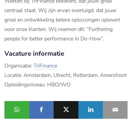
Werken bij TriFinance betekent, dat jouw groei
centraal staat. Wij zijn ervan overtuigd, dat jouw
groei en ontwikkeling betere oplossingen oplevert
voor onze klanten. Wij noemen dit: “Furthering
people for better performance in Do-How”.
Vacature informatie
Organisatie:
TriFinance
Locatie: Amsterdam, Utrecht, Rotterdam, Amersfoort
Opleidingsniveau: HBO/WO