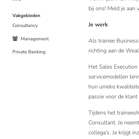
bij ons! Meld je aa
Vakgebieden
Je werk
Consultancy
Management
Als trainee Business
richting aan de Weal
Private Banking
Het Sales Execution 
servicemodellen bin
hun unieke kwaliteit
passie voor de klant
Tijdens het traineesh
Consultant. Je neemt
collega’s. Je krijgt 