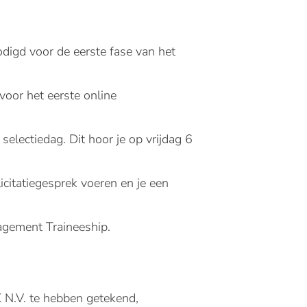
odigd voor de eerste fase van het
voor het eerste online
 selectiedag. Dit hoor je op vrijdag 6
citatiegesprek voeren en je een
nagement Traineeship.
N.V. te hebben getekend,