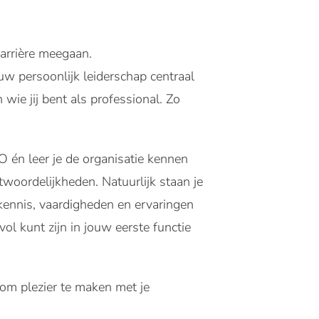
carrière meegaan.
w persoonlijk leiderschap centraal
wie jij bent als professional. Zo
 én leer je de organisatie kennen
antwoordelijkheden. Natuurlijk staan je
kennis, vaardigheden en ervaringen
l kunt zijn in jouw eerste functie
 om plezier te maken met je