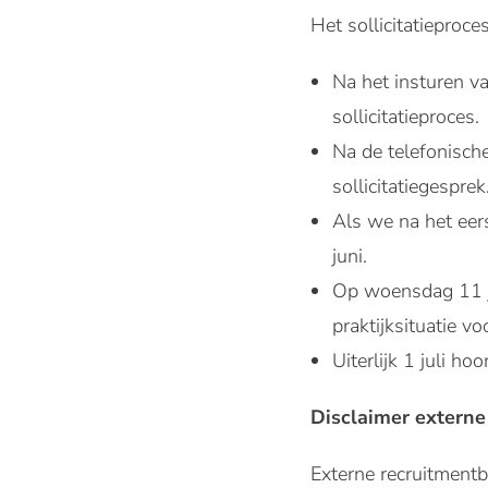
Het sollicitatieproce
Na het insturen va
sollicitatieproces.
Na de telefonische
sollicitatiegesprek
Als we na het eers
juni.
Op woensdag 11 ju
praktijksituatie v
Uiterlijk 1 juli h
Disclaimer externe
Externe recruitmen