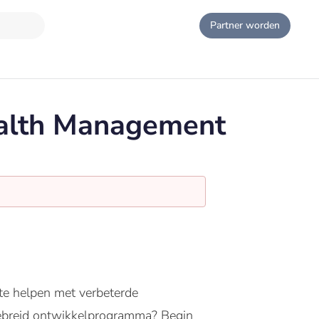
Partner worden
ealth Management
s te helpen met verbeterde
itgebreid ontwikkelprogramma? Begin