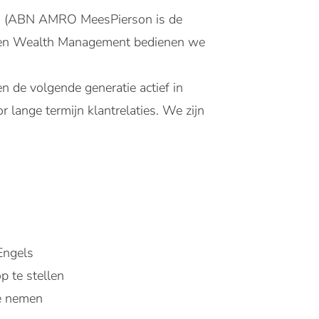
n (ABN AMRO MeesPierson is de
nen Wealth Management bedienen we
n de volgende generatie actief in
r lange termijn klantrelaties. We zijn
Engels
p te stellen
te nemen