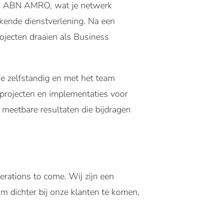
nen ABN AMRO, wat je netwerk
stekende dienstverlening. Na een
ojecten draaien als Business
e zelfstandig en met het team
, projecten en implementaties voor
meetbare resultaten die bijdragen
rations to come. Wij zijn een
om dichter bij onze klanten te komen,