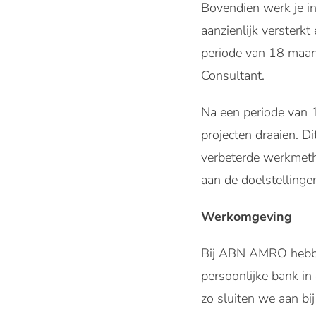
Bovendien werk je i
aanzienlijk versterkt
periode van 18 maand
Consultant.
Na een periode van 1
projecten draaien. Di
verbeterde werkmetho
aan de doelstellinge
Werkomgeving
Bij ABN AMRO hebben 
persoonlijke bank in 
zo sluiten we aan bi