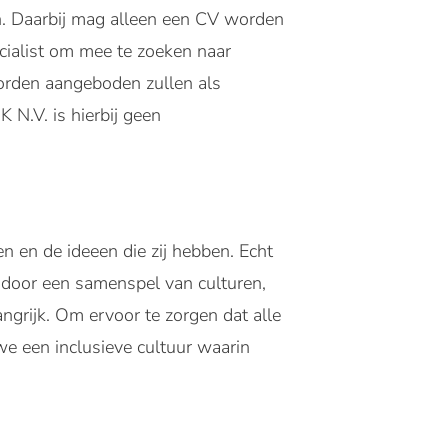
n. Daarbij mag alleen een CV worden
cialist om mee te zoeken naar
orden aangeboden zullen als
V. is hierbij geen
n en de ideeen die zij hebben. Echt
 door een samenspel van culturen,
angrijk. Om ervoor te zorgen dat alle
e een inclusieve cultuur waarin