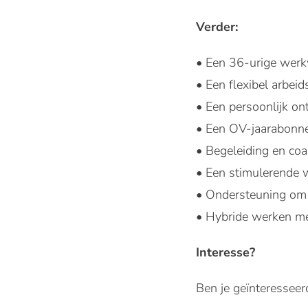
Verder:
• Een 36-urige werk
• Een flexibel arbe
• Een persoonlijk on
• Een OV-jaarabonn
• Begeleiding en coa
• Een stimulerende
• Ondersteuning om f
• Hybride werken met
Interesse?
Ben je geïnteresseer