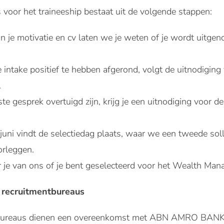
s voor het traineeship bestaat uit de volgende stappen:
n je motivatie en cv laten we je weten of je wordt uitgen
 intake positief te hebben afgerond, volgt de uitnodiging 
.
te gesprek overtuigd zijn, krijg je een uitnodiging voor de
ni vindt de selectiedag plaats, waar we een tweede solli
oorleggen.
oor je van ons of je bent geselecteerd voor het Wealth Ma
 recruitmentbureaus
tbureaus dienen een overeenkomst met ABN AMRO BANK 