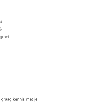
nd
%
groei
graag kennis met je!