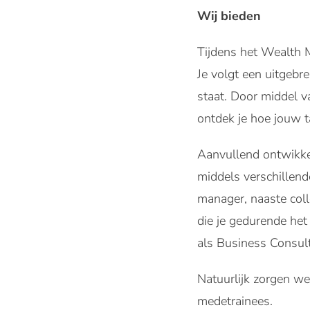
Wij bieden
Tijdens het Wealth M
Je volgt een uitgebr
staat. Door middel va
ontdek je hoe jouw ta
Aanvullend ontwikkel
middels verschillende
manager, naaste coll
die je gedurende het
als Business Consult
Natuurlijk zorgen we
medetrainees.