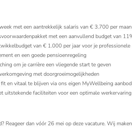
week met een aantrekkelijk salaris van € 3.700 per maa
idsvoorwaardenpakket met een aanvullend budget van 11
twikkelbudget van € 1.000 per jaar voor je professionele 
ement en een goede pensioenregeling
ching om je carrière een vliegende start te geven
 werkomgeving met doorgroeimogelijkheden
it en vitaal te blijven via ons eigen MyWellbeing aanbod
 uitstekende faciliteiten voor een optimale werkervaring
d? Reageer dan vóór 26 mei op deze vacature. Wij maken 