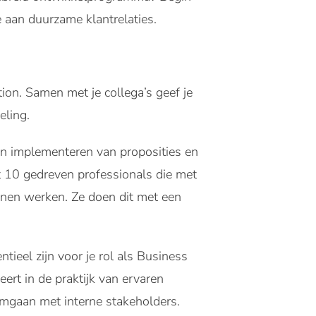
aan duurzame klantrelaties.
ion. Samen met je collega’s geef je
eling.
 en implementeren van proposities en
 10 gedreven professionals die met
unnen werken. Ze doen dit met een
tieel zijn voor je rol als Business
ert in de praktijk van ervaren
t omgaan met interne stakeholders.