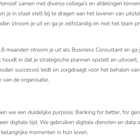
ntensief samen met diverse collega’s en afdelingen bin
 en je in staat stelt bij te dragen aan het leveren van uit
en stroom je uit en ga je zelfstandig en met het team pr
8 maanden stroom je uit als Business Consultant en ga j
t houdt in dat je strategische plannen opstelt en uitvoert
den succesvol leidt en zorgdraagt voor het behalen van 
n van de organisatie.
we een duidelijke purpose; Banking for better, for gene
een digitale tijd. We gebruiken digitale diensten en data 
j belangrijke momenten in hun leven.