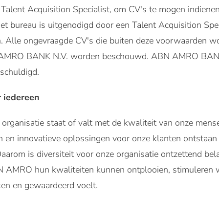
Talent Acquisition Specialist, om CV's te mogen indiene
t bureau is uitgenodigd door een Talent Acquisition Spe
n. Alle ongevraagde CV's die buiten deze voorwaarden w
AMRO BANK N.V. worden beschouwd. ABN AMRO BANK N.
schuldigd.
r iedereen
organisatie staat of valt met de kwaliteit van onze mense
n en innovatieve oplossingen voor onze klanten ontstaan
aarom is diversiteit voor onze organisatie ontzettend bel
N AMRO hun kwaliteiten kunnen ontplooien, stimuleren w
ken en gewaardeerd voelt.