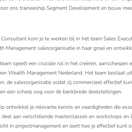
n voor ons traineeship Segment Development en bouw mee 
 Consultant kom je te werken bij in het team Sales Execut
th Management salesorganisatie in haar groei en ontwikk
team speelt een cruciale rol in het creëren, aanscherpen
nen Wealth Management Nederland. Het team bestaat uit
en, de salesorganisatie zodat zij commercieel effectief k
 en een scherp oog voor de bankbrede doelstellingen.
ip ontwikkel je relevante kennis en vaardigheden die essen
 deel aan verschillende masterclasses en workshops en le
inzicht in projectmanagement en leert hoe je effectief kun