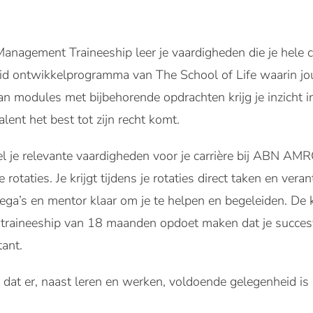
anagement Traineeship leer je vaardigheden die je hele 
eid ontwikkelprogramma van The School of Life waarin jou
n modules met bijbehorende opdrachten krijg je inzicht in 
lent het best tot zijn recht komt.
 je relevante vaardigheden voor je carrière bij ABN AMRO
 rotaties. Je krijgt tijdens je rotaties direct taken en ver
ega’s en mentor klaar om je te helpen en begeleiden. De 
 traineeship van 18 maanden opdoet maken dat je succesvo
ant.
 dat er, naast leren en werken, voldoende gelegenheid is