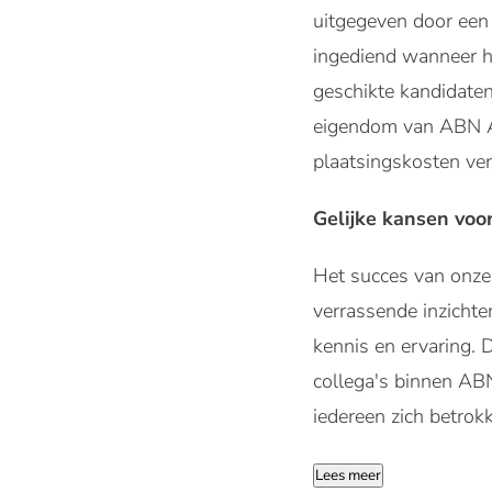
uitgegeven door een 
ingediend wanneer he
geschikte kandidate
eigendom van ABN 
plaatsingskosten ver
Gelijke kansen voo
Het succes van onze 
verrassende inzichte
kennis en ervaring. D
collega's binnen AB
iedereen zich betrok
Lees meer