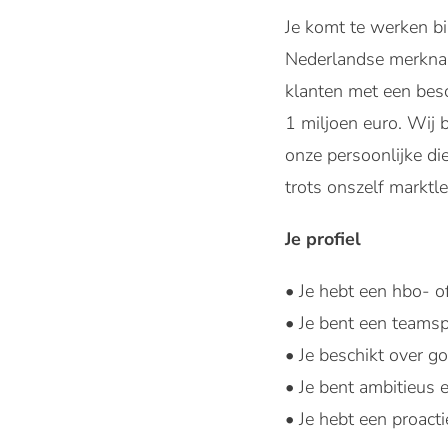
Je komt te werken
Nederlandse merkna
klanten met een bes
1 miljoen euro. Wij 
onze persoonlijke die
trots onszelf markt
Je profiel
• Je hebt een hbo- 
• Je bent een teamsp
• Je beschikt over 
• Je bent ambitieus e
• Je hebt een proact