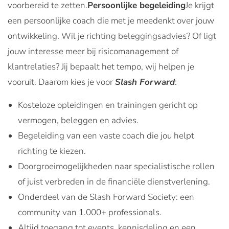
voorbereid te zetten.
Persoonlijke begeleiding
Je krijgt
een persoonlijke coach die met je meedenkt over jouw
ontwikkeling. Wil je richting beleggingsadvies? Of ligt
jouw interesse meer bij risicomanagement of
klantrelaties? Jij bepaalt het tempo, wij helpen je
vooruit. Daarom kies je voor
Slash Forward
:
Kosteloze opleidingen en trainingen gericht op
vermogen, beleggen en advies.
Begeleiding van een vaste coach die jou helpt
richting te kiezen.
Doorgroeimogelijkheden naar specialistische rollen
of juist verbreden in de financiële dienstverlening.
Onderdeel van de Slash Forward Society: een
community van 1.000+ professionals.
Altijd toegang tot events, kennisdeling en een