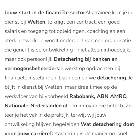
Jouw start in de financiële sector
Als trainee kom je in
dienst bij
Welten
. Je krijgt een contract, een goed
salaris en toegang tot opleidingen, coaching en een
sterk netwerk. Je wordt onderdeel van een organisatie
die gericht is op ontwikkeling - niet alleen inhoudelijk,
maar ook persoonlijk.
Detachering bij banken en
vermogensbeheerders
Je werkt op opdrachten bij
financiële instellingen. Dat noemen we
detachering
. Je
blijft in dienst bij Welten, maar draait mee op de
werkvloer van bijvoorbeeld
Rabobank, ABN AMRO,
Nationale-Nederlanden
of een innovatieve fintech. Zo
leer je het vak in de praktijk, terwijl wij jouw
ontwikkeling blijven begeleiden.
Wat detachering doet
voor jouw carrière
Detachering is dé manier om snel