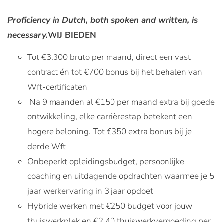
Proficiency in Dutch, both spoken and written, is
necessary.
WIJ BIEDEN
Tot €3.300 bruto per maand, direct een vast
contract én tot €700 bonus bij het behalen van
Wft-certificaten
Na 9 maanden al €150 per maand extra bij goede
ontwikkeling, elke carrièrestap betekent een
hogere beloning. Tot €350 extra bonus bij je
derde Wft
Onbeperkt opleidingsbudget, persoonlijke
coaching en uitdagende opdrachten waarmee je 5
jaar werkervaring in 3 jaar opdoet
Hybride werken met €250 budget voor jouw
thuiswerkplek en €2,40 thuiswerkvergoeding per