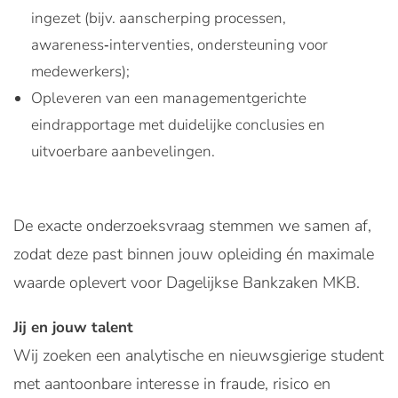
ingezet (bijv. aanscherping processen,
awareness‑interventies, ondersteuning voor
medewerkers);
Opleveren van een managementgerichte
eindrapportage met duidelijke conclusies en
uitvoerbare aanbevelingen.
De exacte onderzoeksvraag stemmen we samen af,
zodat deze past binnen jouw opleiding én maximale
waarde oplevert voor Dagelijkse Bankzaken MKB.
Jij en jouw talent
Wij zoeken een analytische en nieuwsgierige student
met aantoonbare interesse in fraude, risico en