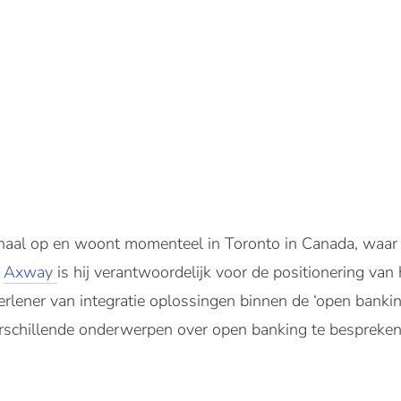
onaal op en woont momenteel in Toronto in Canada, waar hi
j
Axway
is hij verantwoordelijk voor de positionering van h
rlener van integratie oplossingen binnen de ‘open banking
rschillende onderwerpen over open banking te bespreken