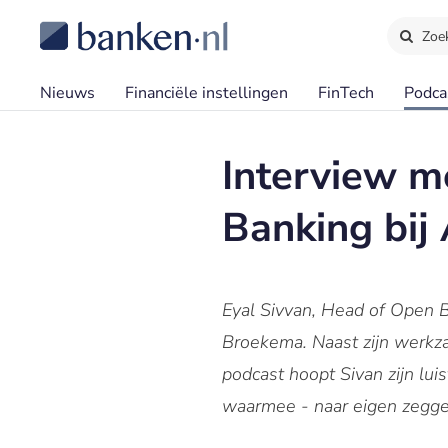
Zoe
Nieuws
Financiële instellingen
FinTech
Podca
Interview m
Banking bij
Eyal Sivvan, Head of Open B
Broekema. Naast zijn werkza
podcast hoopt Sivan zijn lu
waarmee - naar eigen zegge