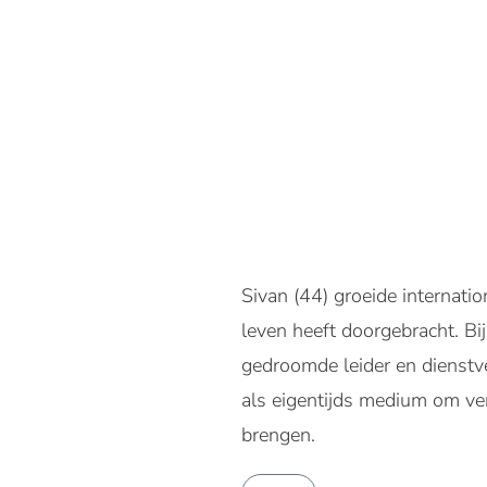
Sivan (44) groeide internati
leven heeft doorgebracht. Bi
gedroomde leider en dienstve
als eigentijds medium om ve
brengen.