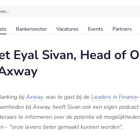
ken…
sts
Bankensector
Vacatures
Events
Partners
et Eyal Sivan, Head of 
 Axway
anking bij
Axway
, was te gast bij de
Leaders in Finance
amheden bij Axway, heeft Sivan ook een eigen podcast:
isteraars te informeren over de potentie eb mogelijkhede
n - "onze levens beter gemaakt kunnen worden".