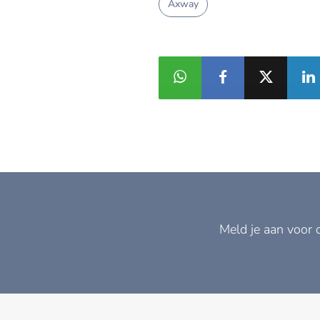
Axway
Meld je aan voor 