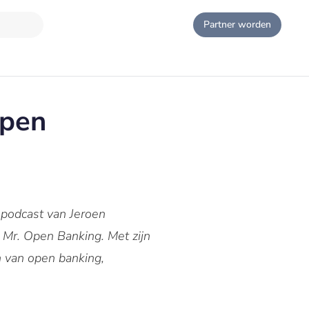
Partner worden
Open
-podcast van Jeroen
 Mr. Open Banking. Met zijn
n van open banking,