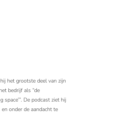
j het grootste deel van zijn
et bedrijf als “de
 space’”. De podcast ziet hij
 en onder de aandacht te