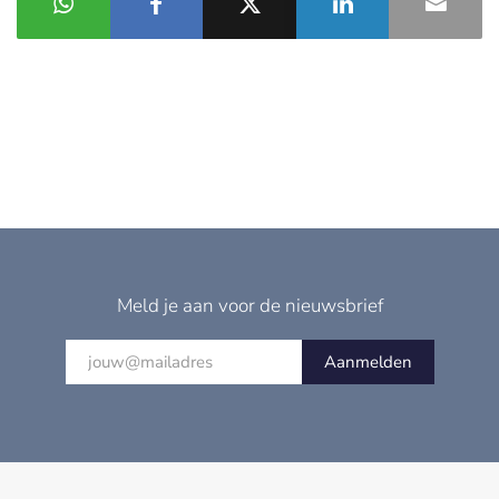
Meld je aan voor de nieuwsbrief
Aanmelden