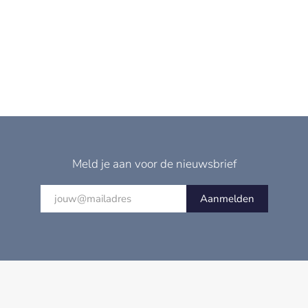
Meld je aan voor de nieuwsbrief
Aanmelden