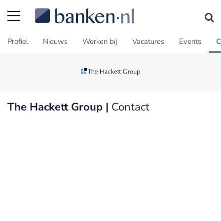
Profiel
Nieuws
Werken bij
Vacatures
Events
C
The Hackett Group |
Contact