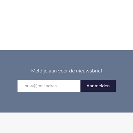
Meld je aan voor de nieuwsbrief
Aanmelden