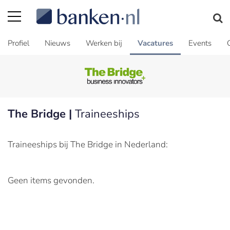
Profiel
Nieuws
Werken bij
Vacatures
Events
The Bridge |
Traineeships
Traineeships bij The Bridge in Nederland:
Geen items gevonden.