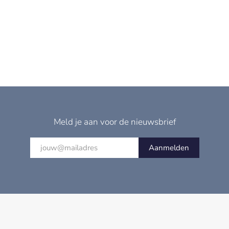
Meld je aan voor de nieuwsbrief
Aanmelden