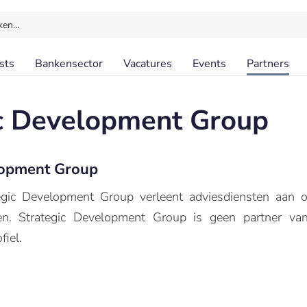
ken…
sts
Bankensector
Vacatures
Events
Partners
ic Development Group
lopment Group
gic Development Group verleent adviesdiensten aan o.
ingen. Strategic Development Group is geen partner 
fiel.