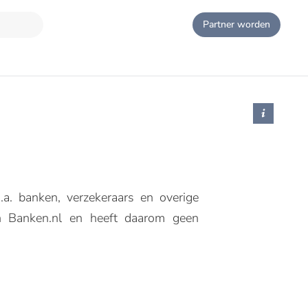
Partner worden
a. banken, verzekeraars en overige
van Banken.nl en heeft daarom geen