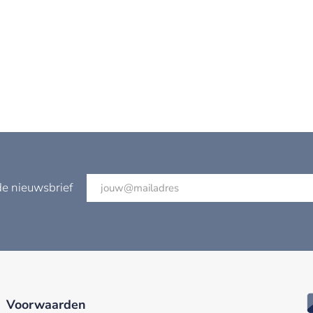
de nieuwsbrief
Voorwaarden