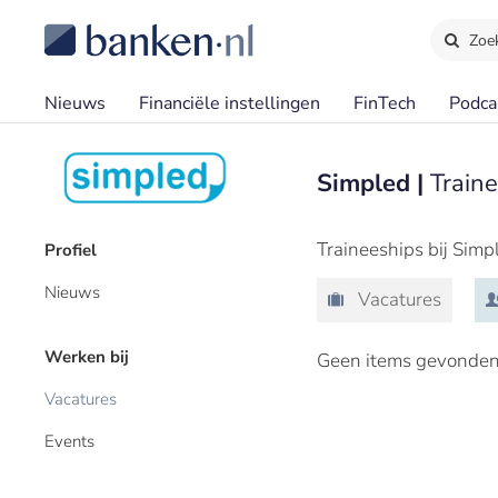
Zoe
Nieuws
Financiële instellingen
FinTech
Podca
Simpled |
Train
Traineeships bij Simp
Profiel
Nieuws
Vacatures
Werken bij
Geen items gevonden
Vacatures
Events