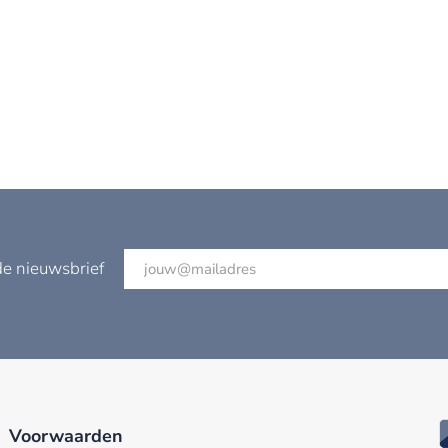
de nieuwsbrief
Voorwaarden