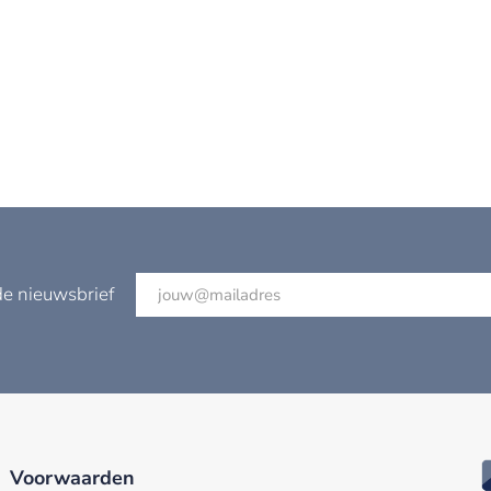
de nieuwsbrief
Voorwaarden