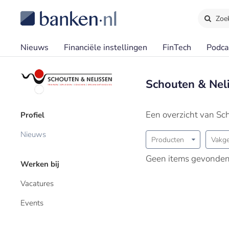
Zoe
Nieuws
Financiële instellingen
FinTech
Podca
Schouten & Nel
Een overzicht van Sc
Profiel
Nieuws
Producten
Vakge
Geen items gevonden
Werken bij
Vacatures
Events