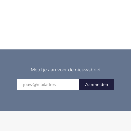
Meld je aan voor de nieuwsbrief
Aanmelden