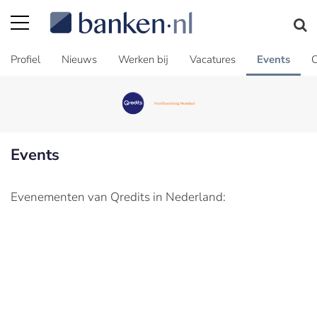
Profiel
Nieuws
Werken bij
Vacatures
Events
C
Events
Evenementen van Qredits in Nederland: