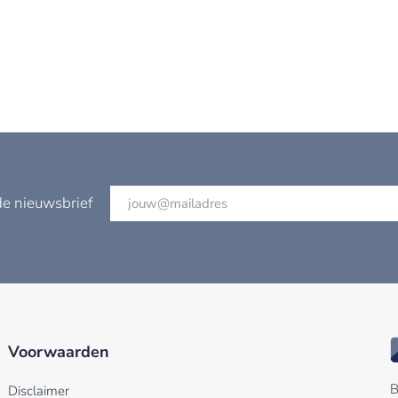
de nieuwsbrief
Voorwaarden
B
Disclaimer