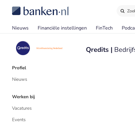
Zoe
Nieuws
Financiële instellingen
FinTech
Podca
Qredits |
Bedrijf
Profiel
Nieuws
Werken bij
Vacatures
Events