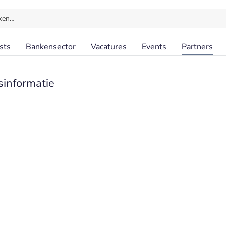
ken…
sts
Bankensector
Vacatures
Events
Partners
sinformatie