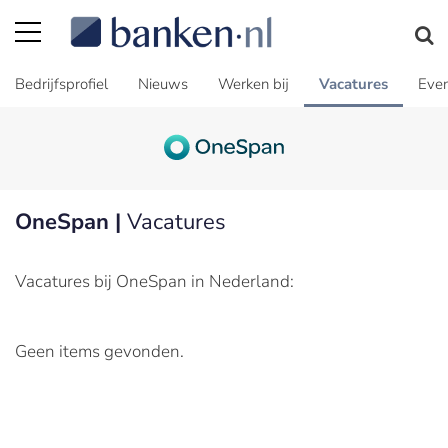
Bedrijfsprofiel
Nieuws
Werken bij
Vacatures
Even
OneSpan |
Vacatures
Vacatures bij OneSpan in Nederland:
Geen items gevonden.