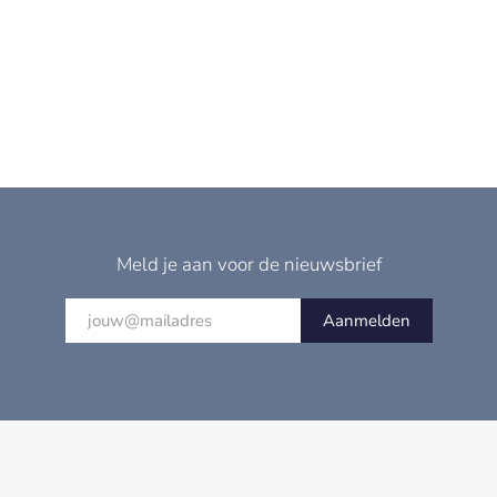
Meld je aan voor de nieuwsbrief
Aanmelden