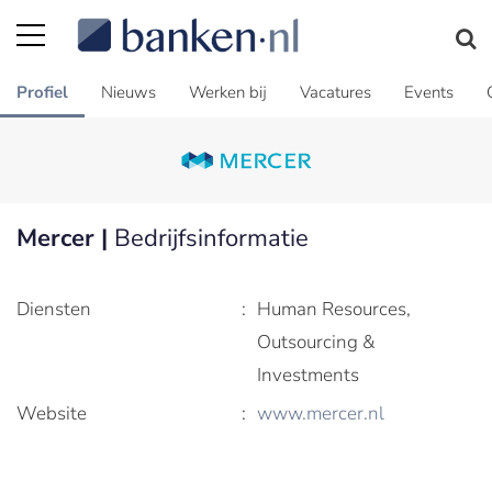
Profiel
Nieuws
Werken bij
Vacatures
Events
Mercer |
Bedrijfsinformatie
Diensten
:
Human Resources,
Outsourcing &
Investments
Website
:
www.mercer.nl