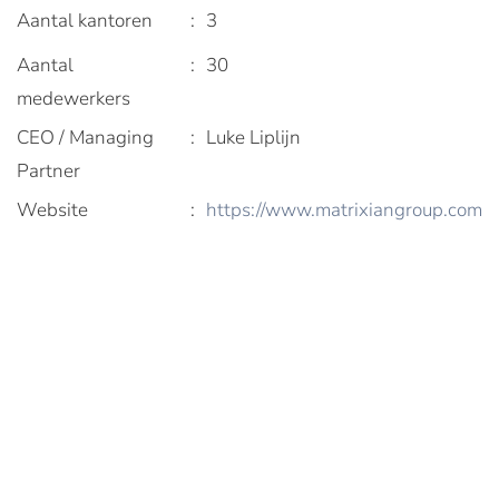
Aantal kantoren
:
3
Aantal
:
30
medewerkers
CEO / Managing
:
Luke Liplijn
Partner
Website
:
https://www.matrixiangroup.com