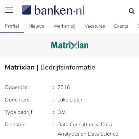
Profiel
Nieuws
Werken bij
Vacatures
Events
Matrixian |
Bedrijfsinformatie
Opgericht
:
2016
Oprichters
:
Luke Liplijn
Type bedrijf
:
B.V.
Diensten
:
Data Consultancy, Data
Analytics en Data Science