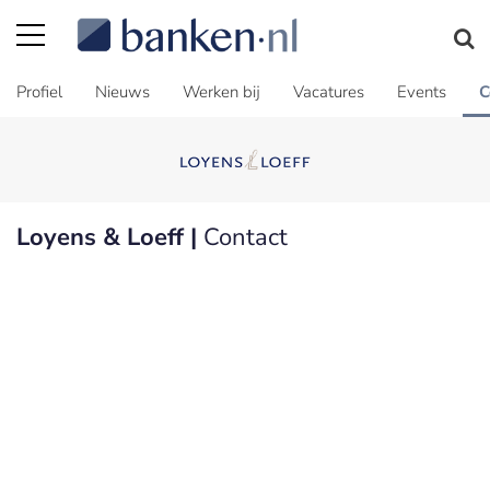
Profiel
Nieuws
Werken bij
Vacatures
Events
C
Loyens & Loeff |
Contact