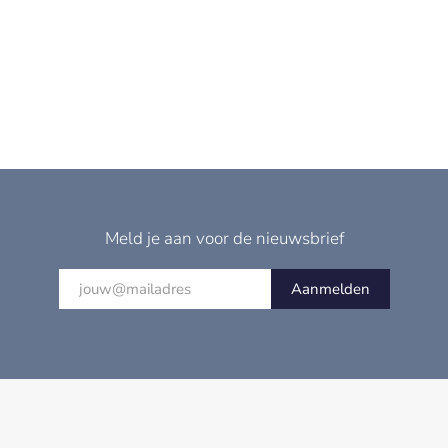
Meld je aan voor de nieuwsbrief
Aanmelden