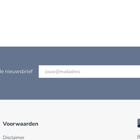
de nieuwsbrief
Voorwaarden
B
Disclaimer