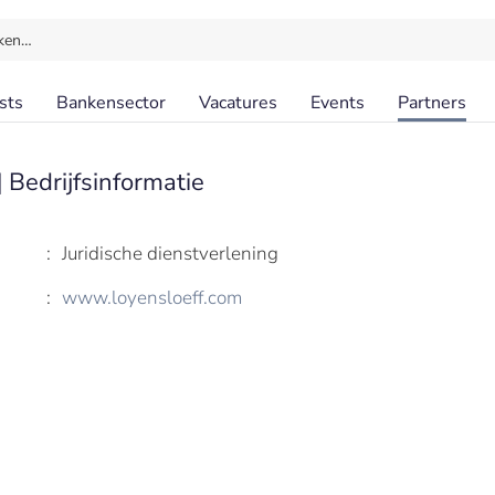
ken…
sts
Bankensector
Vacatures
Events
Partners
|
Bedrijfsinformatie
:
Juridische dienstverlening
:
www.loyensloeff.com