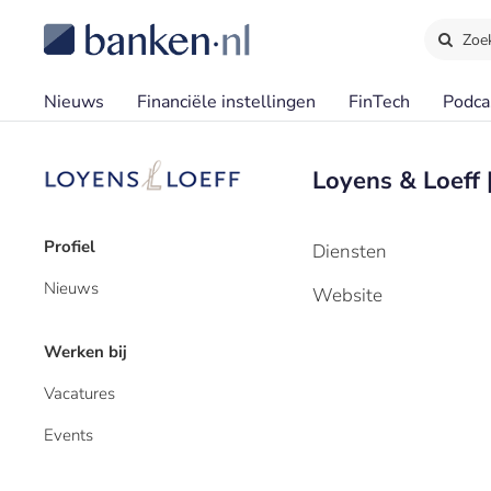
Zoe
Nieuws
Financiële instellingen
FinTech
Podca
Loyens & Loeff 
Profiel
Diensten
Nieuws
Website
Werken bij
Vacatures
Events