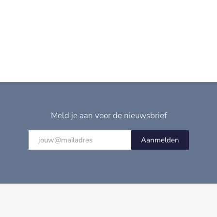
Meld je aan voor de nieuwsbrief
Aanmelden