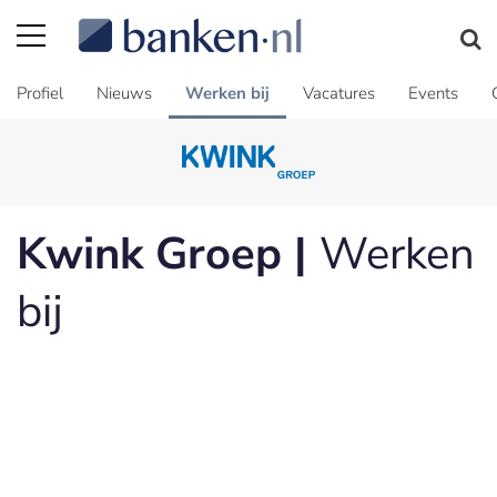
Profiel
Nieuws
Werken bij
Vacatures
Events
Kwink Groep |
Werken
bij